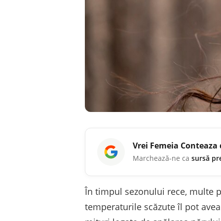
Vrei
Femeia Conteaza
Marchează-ne ca
sursă pr
În timpul sezonului rece, multe 
temperaturile scăzute îl pot avea 