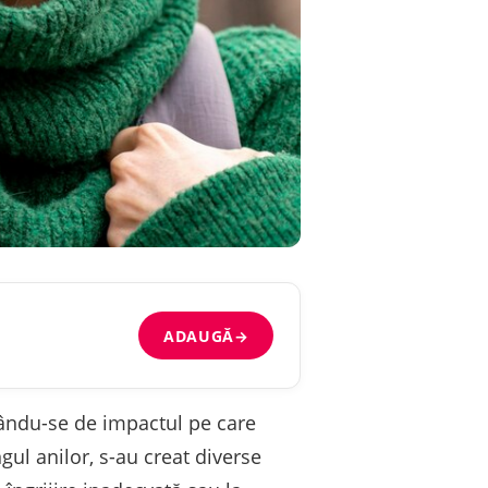
ADAUGĂ
→
mându-se de impactul pe care
gul anilor, s-au creat diverse