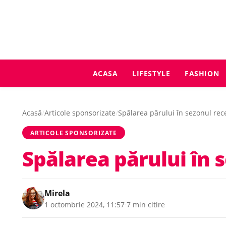
ACASA
LIFESTYLE
FASHION
Acasă
/
Articole sponsorizate
/
Spălarea părului în sezonul rece
ARTICOLE SPONSORIZATE
Spălarea părului în 
Mirela
1 octombrie 2024, 11:57
·
7 min citire