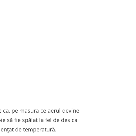
ede că, pe măsură ce aerul devine
 să fie spălat la fel de des ca
luențat de temperatură.