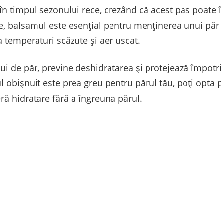
n timpul sezonului rece, crezând că acest pas poate 
ate, balsamul este esențial pentru menținerea unui păr
 temperaturi scăzute și aer uscat.
lui de păr, previne deshidratarea și protejează împotri
l obișnuit este prea greu pentru părul tău, poți opta
ră hidratare fără a îngreuna părul.