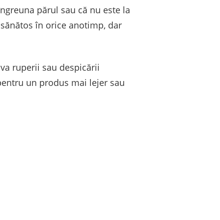
îngreuna părul sau că nu este la
 sănătos în orice anotimp, dar
va ruperii sau despicării
 pentru un produs mai lejer sau