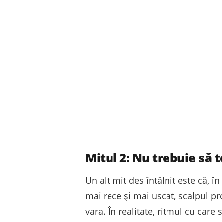
Mitul 2: Nu trebuie să t
Un alt mit des întâlnit este că, î
mai rece și mai uscat, scalpul pr
vara. În realitate, ritmul cu car