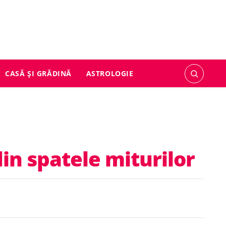
CASĂ ȘI GRĂDINĂ
ASTROLOGIE
in spatele miturilor