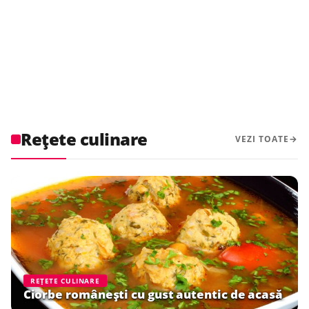
Rețete culinare
VEZI TOATE
REȚETE CULINARE
Ciorbe românești cu gust autentic de acasă