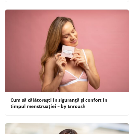
Cum să călătorești în siguranță și confort în
timpul menstruației – by Enroush