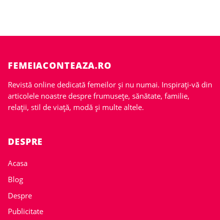
FEMEIACONTEAZA.RO
Revistă online dedicată femeilor și nu numai. Inspirați-vă din
articolele noastre despre frumusețe, sănătate, familie,
relații, stil de viață, modă și multe altele.
DESPRE
Acasa
Blog
Despre
Publicitate