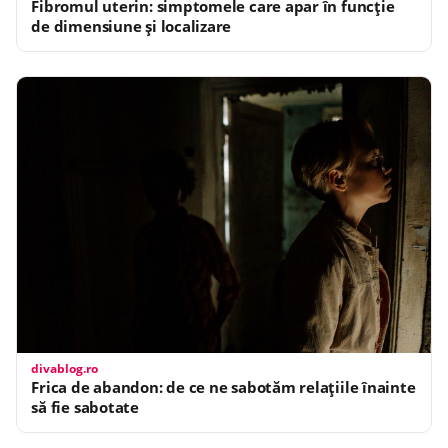
Fibromul uterin: simptomele care apar în funcție
de dimensiune și localizare
divablog.ro
Frica de abandon: de ce ne sabotăm relațiile înainte
să fie sabotate