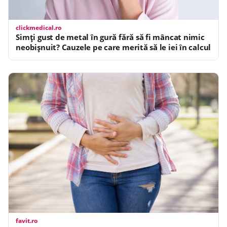
clickmedical.ro
Simți gust de metal în gură fără să fi mâncat nimic
neobișnuit? Cauzele pe care merită să le iei în calcul
favit.ro