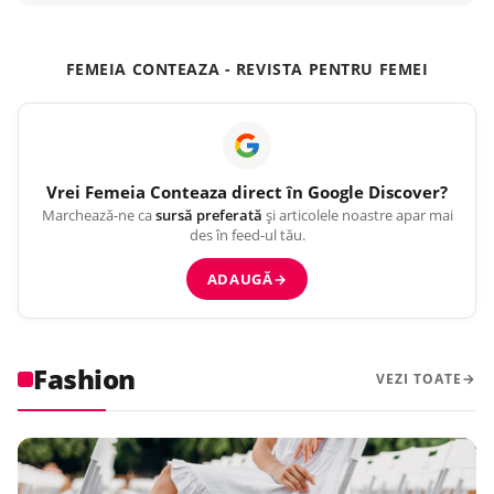
FEMEIA CONTEAZA - REVISTA PENTRU FEMEI
Vrei
Femeia Conteaza
direct în Google Discover?
Marchează-ne ca
sursă preferată
și articolele noastre apar mai
des în feed-ul tău.
ADAUGĂ
→
Fashion
VEZI TOATE