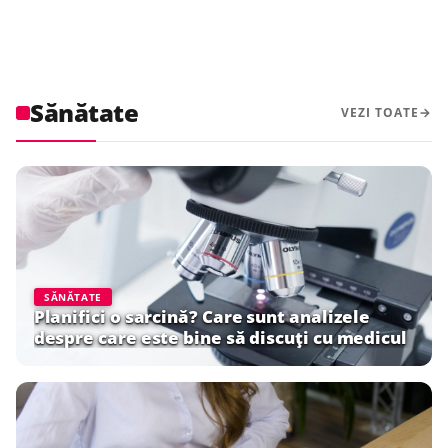
Sănătate
VEZI TOATE
SĂNĂTATE
Planifici o sarcină? Care sunt analizele
despre care este bine să discuți cu medicul