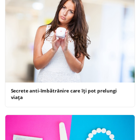
Secrete anti-îmbătrânire care îți pot prelungi
viața