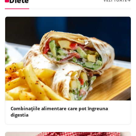
Diete
VEZI TOATE
Combinațiile alimentare care pot îngreuna
digestia