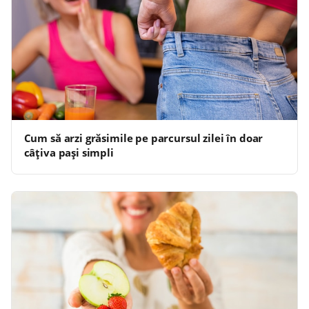
Cum să arzi grăsimile pe parcursul zilei în doar
câțiva pași simpli