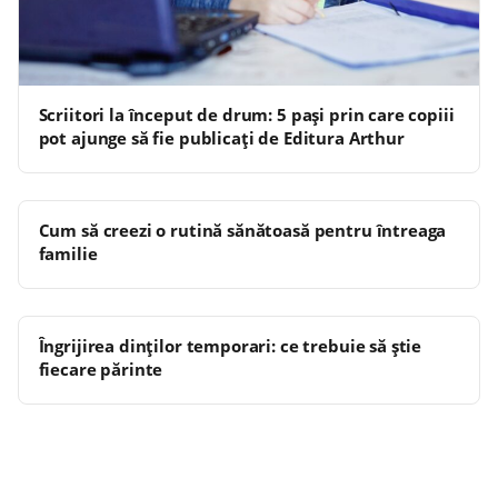
Scriitori la început de drum: 5 pași prin care copiii
pot ajunge să fie publicați de Editura Arthur
Cum să creezi o rutină sănătoasă pentru întreaga
familie
Îngrijirea dinților temporari: ce trebuie să știe
fiecare părinte