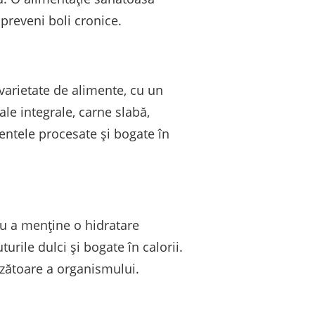
 preveni boli cronice.
varietate de alimente, cu un
le integrale, carne slabă,
entele procesate și bogate în
ru a menține o hidratare
rile dulci și bogate în calorii.
zătoare a organismului.