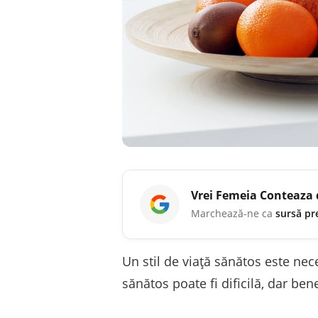
Vrei
Femeia Conteaza
Marchează-ne ca
sursă pr
Un stil de viață sănătos este ne
sănătos poate fi dificilă, dar ben