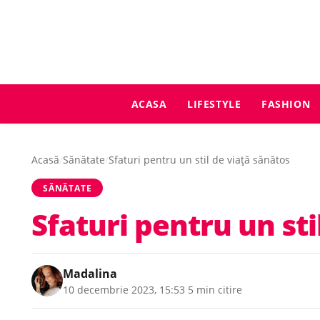
ACASA
LIFESTYLE
FASHION
Acasă
/
Sănătate
/
Sfaturi pentru un stil de viață sănătos
SĂNĂTATE
Sfaturi pentru un sti
Madalina
10 decembrie 2023, 15:53
·
5 min citire