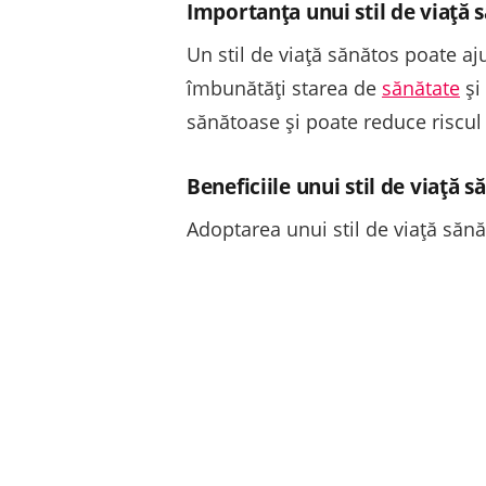
Importanța unui stil de viață 
Un stil de viață sănătos poate aju
îmbunătăți starea de
sănătate
și
sănătoase și poate reduce riscul
Beneficiile unui stil de viață s
Adoptarea unui stil de viață sănă