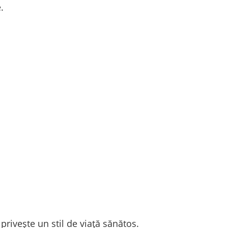
.
privește un stil de viață sănătos.