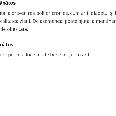
sănătos
ta la prevenirea bolilor cronice, cum ar fi diabetul și 
 calitatea vieții. De asemenea, poate ajuta la menține
 de obezitate.
ănătos
tos poate aduce multe beneficii, cum ar fi: