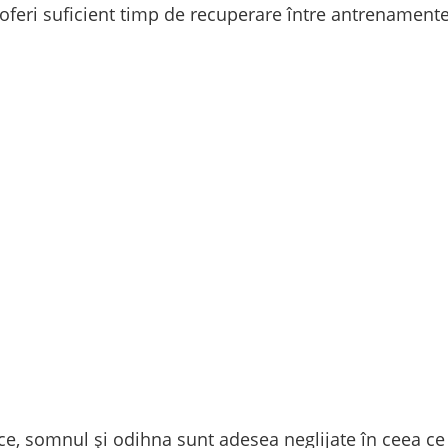
 oferi suficient timp de recuperare între antrenamente
ice, somnul și odihna sunt adesea neglijate în ceea ce 