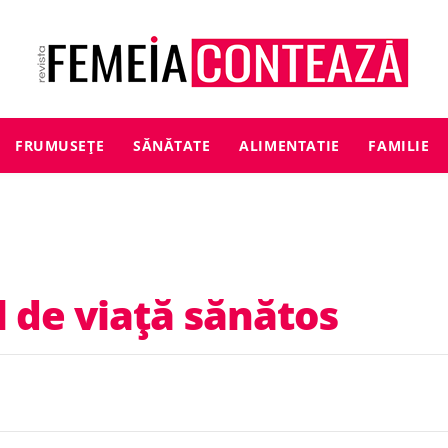
FRUMUSEȚE
SĂNĂTATE
ALIMENTATIE
FAMILIE
l de viață sănătos