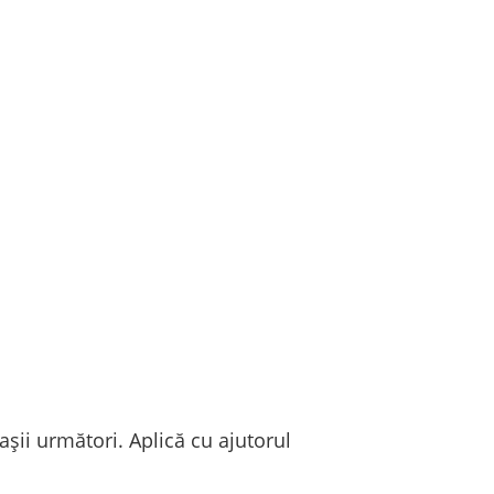
așii următori. Aplică cu ajutorul