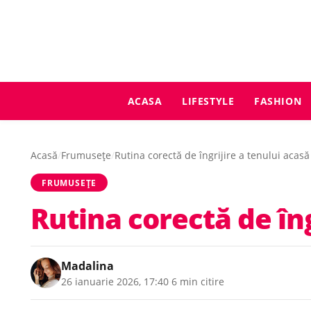
ACASA
LIFESTYLE
FASHION
Acasă
/
Frumusețe
/
Rutina corectă de îngrijire a tenului acasă
FRUMUSEȚE
Rutina corectă de îng
Madalina
26 ianuarie 2026, 17:40
·
6 min citire