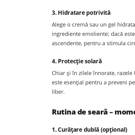
3. Hidratare potrivită
Alege o cremă sau un gel hidratan
ingrediente emoliente; dacă este 
ascendente, pentru a stimula circ
4. Protecție solară
Chiar și în zilele înnorate, razel
este esențial pentru a preveni pet
liber.
Rutina de seară – mome
1. Curățare dublă (opțional)