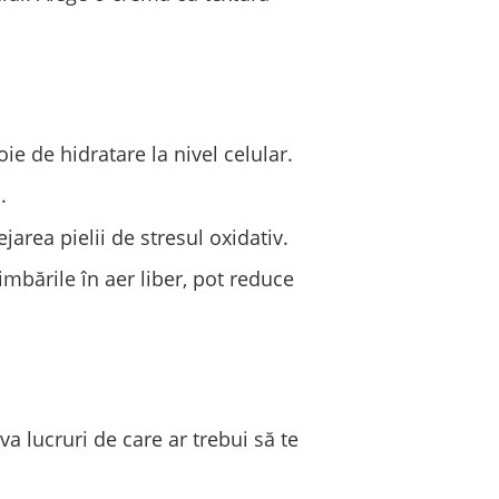
ie de hidratare la nivel celular.
.
jarea pielii de stresul oxidativ.
imbările în aer liber, pot reduce
a lucruri de care ar trebui să te