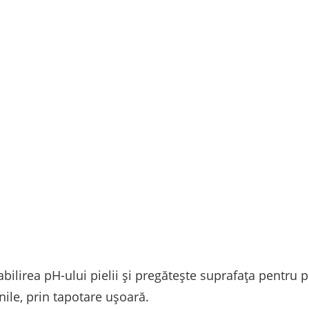
abilirea pH-ului pielii și pregătește suprafața pentru p
ile, prin tapotare ușoară.