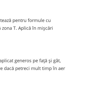
optează pentru formule cu
 zona T. Aplică în mișcări
aplicat generos pe față și gât,
ore dacă petreci mult timp în aer