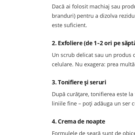
Dacă ai folosit machiaj sau produ
branduri) pentru a dizolva rezidu
este suficient.
2. Exfoliere (de 1‑2 ori pe să
Un scrub delicat sau un produs cu
celulare. Nu exagera: prea multă 
3. Tonifiere și seruri
După curățare, tonifierea este la
liniile fine – poți adăuga un ser 
4. Crema de noapte
Formulele de seară sunt de obice