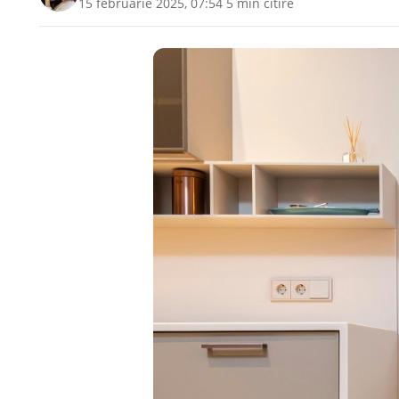
15 februarie 2025, 07:54
·
5 min citire