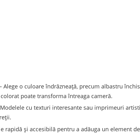
– Alege o culoare îndrăzneață, precum albastru închis
colorat poate transforma întreaga cameră.
Modelele cu texturi interesante sau imprimeuri artisti
eții.
ie rapidă și accesibilă pentru a adăuga un element d