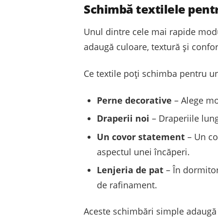
Schimbă textilele pent
Unul dintre cele mai rapide modu
adaugă culoare, textură și confor
Ce textile poți schimba pentru 
Perne decorative
– Alege mo
Draperii noi
– Draperiile lun
Un covor statement
– Un co
aspectul unei încăperi.
Lenjeria de pat
– În dormitor
de rafinament.
Aceste schimbări simple adaugă un