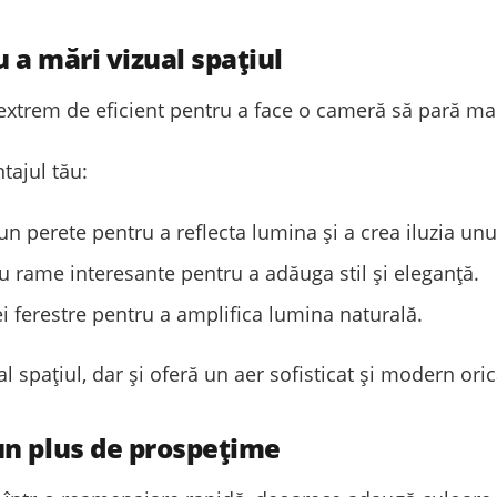
u a mări vizual spațiul
 extrem de eficient pentru a face o cameră să pară ma
tajul tău:
 perete pentru a reflecta lumina și a crea iluzia unui
cu rame interesante pentru a adăuga stil și eleganță.
i ferestre pentru a amplifica lumina naturală.
 spațiul, dar și oferă un aer sofisticat și modern oric
un plus de prospețime