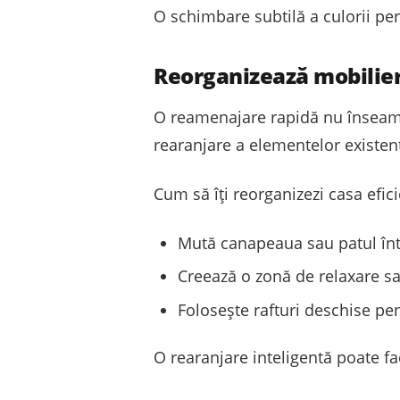
O schimbare subtilă a culorii per
Reorganizează mobilier
O reamenajare rapidă nu înseamn
rearanjare a elementelor existe
Cum să îți reorganizezi casa efici
Mută canapeaua sau patul într-
Creează o zonă de relaxare sa
Folosește rafturi deschise pen
O rearanjare inteligentă poate f