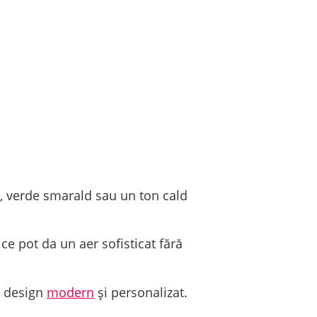
, verde smarald sau un ton cald
ce pot da un aer sofisticat fără
e design
modern
și personalizat.