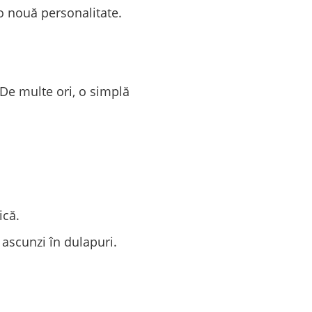
 o nouă personalitate.
De multe ori, o simplă
ică.
 ascunzi în dulapuri.