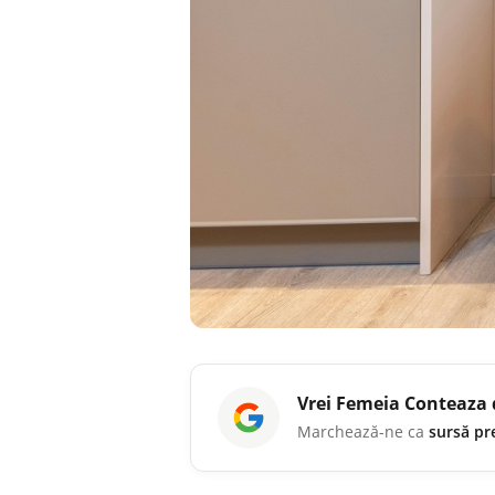
Vrei
Femeia Conteaza
Marchează-ne ca
sursă pr