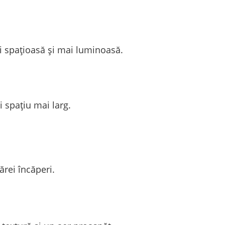
i spațioasă și mai luminoasă.
 spațiu mai larg.
ărei încăperi.