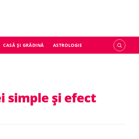
CASĂ ȘI GRĂDINĂ
ASTROLOGIE
 simple și efect