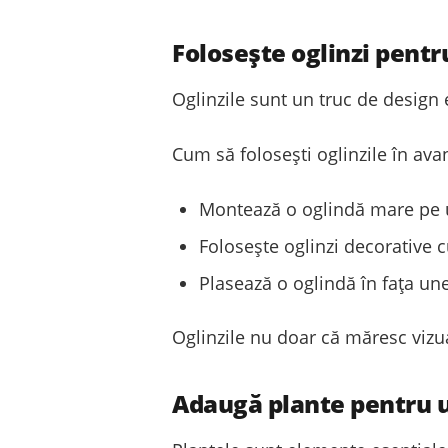
Folosește oglinzi pentr
Oglinzile sunt un truc de design
Cum să folosești oglinzile în avan
Montează o oglindă mare pe un
Folosește oglinzi decorative 
Plasează o oglindă în fața une
Oglinzile nu doar că măresc vizual
Adaugă plante pentru 