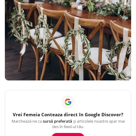
Vrei
Femeia Conteaza
direct în Google Discover?
Marchează-ne ca
sursă preferată
și articolele noastre apar mai
des în feed-ul tău.