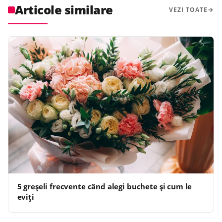
Articole similare
VEZI TOATE
5 greșeli frecvente când alegi buchete și cum le
eviți