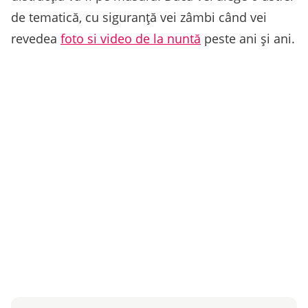
de tematică, cu siguranță vei zâmbi când vei
revedea
foto si video de la nuntă
peste ani și ani.