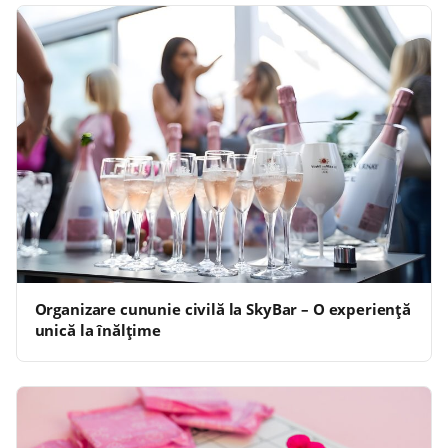
Organizare cununie civilă la SkyBar – O experiență
unică la înălțime