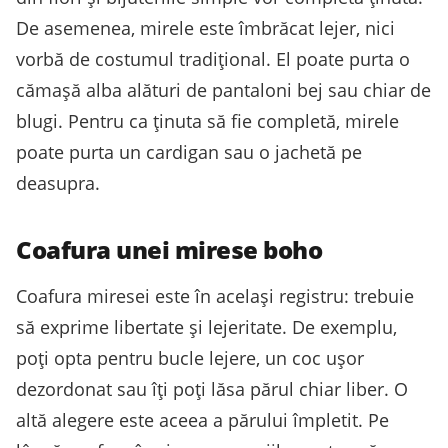
De asemenea, mirele este îmbrăcat lejer, nici
vorbă de costumul tradițional. El poate purta o
cămașă alba alături de pantaloni bej sau chiar de
blugi. Pentru ca ținuta să fie completă, mirele
poate purta un cardigan sau o jachetă pe
deasupra.
Coafura unei mirese boho
Coafura miresei este în același registru: trebuie
să exprime libertate și lejeritate. De exemplu,
poți opta pentru bucle lejere, un coc ușor
dezordonat sau îți poți lăsa părul chiar liber. O
altă alegere este aceea a părului împletit. Pe