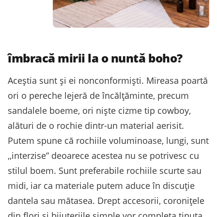
îmbracă mirii la o nuntă boho?
Aceștia sunt și ei nonconformiști. Mireasa poartă
ori o pereche lejeră de încălțăminte, precum
sandalele boeme, ori niște cizme tip cowboy,
alături de o rochie dintr-un material aerisit.
Putem spune că rochiile voluminoase, lungi, sunt
,,interzise” deoarece acestea nu se potrivesc cu
stilul boem. Sunt preferabile rochiile scurte sau
midi, iar ca materiale putem aduce în discuție
dantela sau mătasea. Drept accesorii, coronițele
din flori și bijuteriile simple vor completa ținuta.