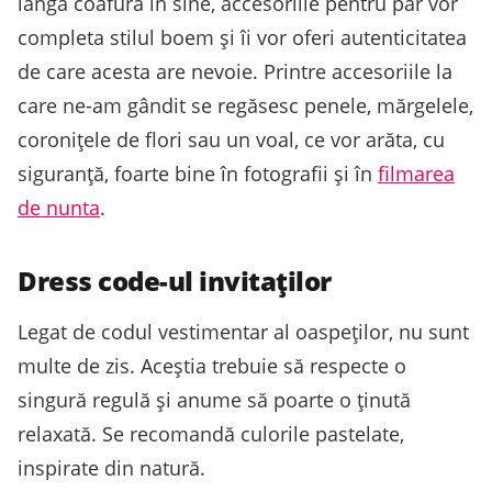
lângă coafura în sine, accesoriile pentru păr vor
completa stilul boem și îi vor oferi autenticitatea
de care acesta are nevoie. Printre accesoriile la
care ne-am gândit se regăsesc penele, mărgelele,
coronițele de flori sau un voal, ce vor arăta, cu
siguranță, foarte bine în fotografii și în
filmarea
de nunta
.
Dress code-ul invitaților
Legat de codul vestimentar al oaspeților, nu sunt
multe de zis. Aceștia trebuie să respecte o
singură regulă și anume să poarte o ținută
relaxată. Se recomandă culorile pastelate,
inspirate din natură.