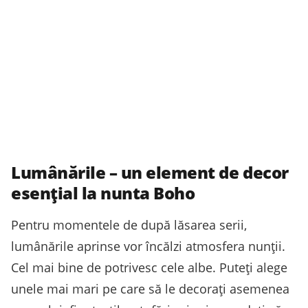
Lumânările – un element de decor
esențial la nunta Boho
Pentru momentele de după lăsarea serii,
lumânările aprinse vor încălzi atmosfera nunții.
Cel mai bine de potrivesc cele albe. Puteți alege
unele mai mari pe care să le decorați asemenea