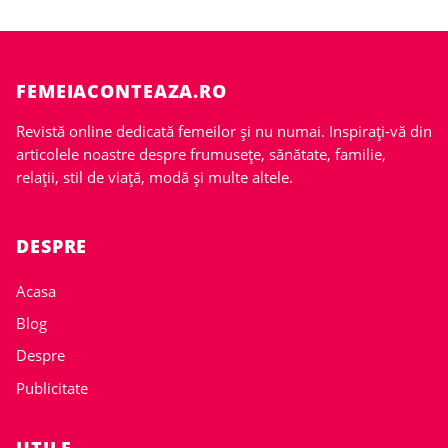
FEMEIACONTEAZA.RO
Revistă online dedicată femeilor și nu numai. Inspirați-vă din
articolele noastre despre frumusețe, sănătate, familie,
relații, stil de viață, modă și multe altele.
DESPRE
Acasa
Blog
Despre
Publicitate