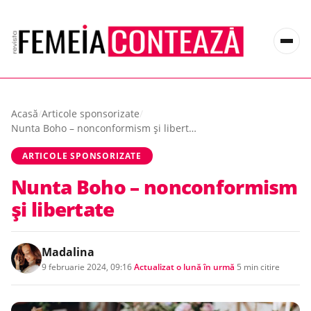
Acasă
/
Articole sponsorizate
/
Nunta Boho – nonconformism și libertate
ARTICOLE SPONSORIZATE
Nunta Boho – nonconformism
și libertate
Madalina
9 februarie 2024, 09:16
·
Actualizat
o lună în urmă
·
5 min citire