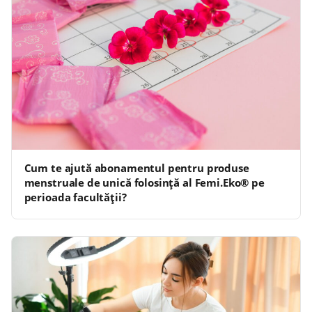
Cum te ajută abonamentul pentru produse
menstruale de unică folosință al Femi.Eko® pe
perioada facultății?