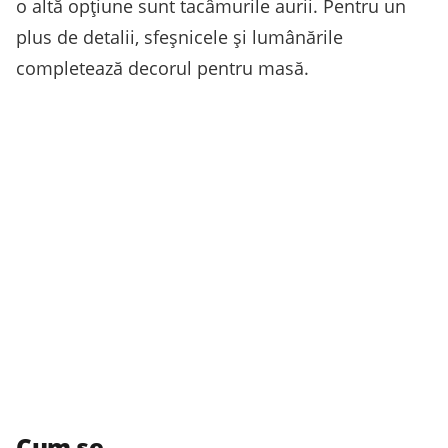
o altă opțiune sunt tacâmurile aurii. Pentru un
plus de detalii, sfeșnicele și lumânările
completează decorul pentru masă.
Cum se