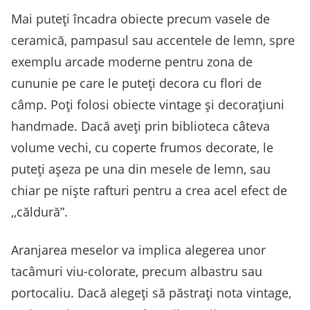
Mai puteți încadra obiecte precum vasele de
ceramică, pampasul sau accentele de lemn, spre
exemplu arcade moderne pentru zona de
cununie pe care le puteți decora cu flori de
câmp. Poți folosi obiecte vintage și decorațiuni
handmade. Dacă aveți prin biblioteca câteva
volume vechi, cu coperte frumos decorate, le
puteți așeza pe una din mesele de lemn, sau
chiar pe niște rafturi pentru a crea acel efect de
,,căldură”.
Aranjarea meselor va implica alegerea unor
tacâmuri viu-colorate, precum albastru sau
portocaliu. Dacă alegeți să păstrați nota vintage,