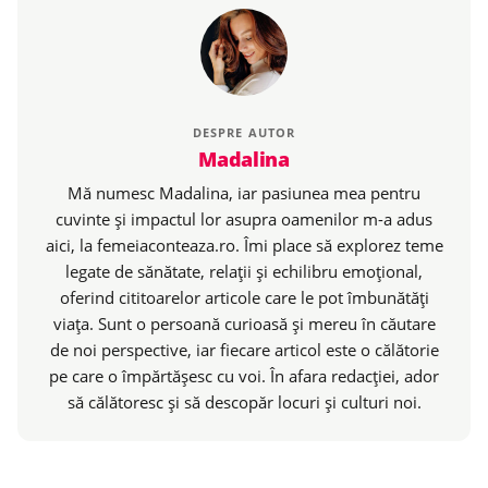
DESPRE AUTOR
Madalina
Mă numesc Madalina, iar pasiunea mea pentru
cuvinte și impactul lor asupra oamenilor m-a adus
aici, la femeiaconteaza.ro. Îmi place să explorez teme
legate de sănătate, relații și echilibru emoțional,
oferind cititoarelor articole care le pot îmbunătăți
viața. Sunt o persoană curioasă și mereu în căutare
de noi perspective, iar fiecare articol este o călătorie
pe care o împărtășesc cu voi. În afara redacției, ador
să călătoresc și să descopăr locuri și culturi noi.