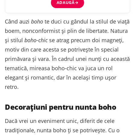
ADAUGĂ
→
Când auzi
boho
te duci cu gândul la stilul de viață
boem, nonconformist și plin de libertate. Natura
și stilul
boho-chic
se atrag precum doi magneți,
motiv din care acesta se potrivește în special
primăvara și vara. În cadrul unei nunți cu această
tematică, mireasa boho-chic va juca un rol
elegant și romantic, dar în același timp ușor
retro.
Decorațiuni pentru nunta boho
Dacă vrei un eveniment unic, diferit de cele
tradiționale, nunta boho ți se potrivește. Cu o