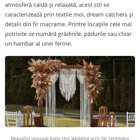
atmosferă caldă și relaxată, acest stil se
caracterizează prin textile moi, dream catchers și
detalii din fir macrame. Printre locațiile cele mai
potrivite se numără grădinile, pădurile sau chiar
un hambar al unei ferme.
Beautiful unusual boho chic wedding arch for ceremony