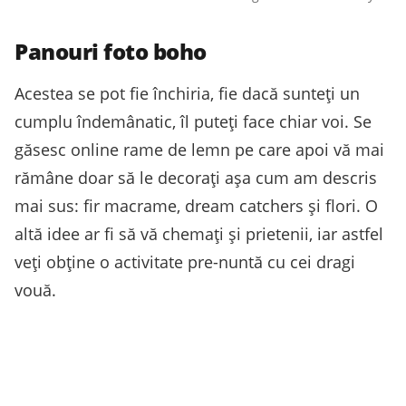
Panouri foto boho
Acestea se pot fie închiria, fie dacă sunteți un
cumplu îndemânatic, îl puteți face chiar voi. Se
găsesc online rame de lemn pe care apoi vă mai
rămâne doar să le decorați așa cum am descris
mai sus: fir macrame, dream catchers și flori. O
altă idee ar fi să vă chemați și prietenii, iar astfel
veți obține o activitate pre-nuntă cu cei dragi
vouă.