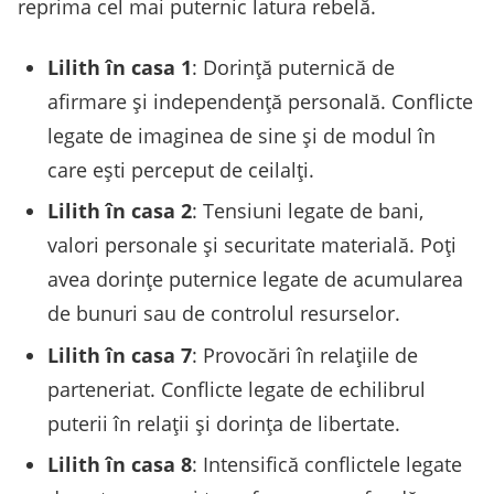
reprima cel mai puternic latura rebelă.
Lilith în casa 1
: Dorință puternică de
afirmare și independență personală. Conflicte
legate de imaginea de sine și de modul în
care ești perceput de ceilalți.
Lilith în casa 2
: Tensiuni legate de bani,
valori personale și securitate materială. Poți
avea dorințe puternice legate de acumularea
de bunuri sau de controlul resurselor.
Lilith în casa 7
: Provocări în relațiile de
parteneriat. Conflicte legate de echilibrul
puterii în relații și dorința de libertate.
Lilith în casa 8
: Intensifică conflictele legate