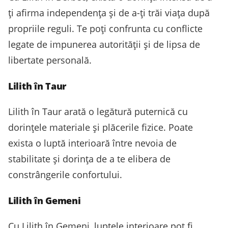
ți afirma independența și de a-ți trăi viața după
propriile reguli. Te poți confrunta cu conflicte
legate de impunerea autorității și de lipsa de
libertate personală.
Lilith în Taur
Lilith în Taur arată o legătură puternică cu
dorințele materiale și plăcerile fizice. Poate
exista o luptă interioară între nevoia de
stabilitate și dorința de a te elibera de
constrângerile confortului.
Lilith în Gemeni
Cu Lilith în Gemeni, luptele interioare pot fi