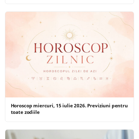
Horoscop miercuri, 15 iulie 2026. Previziuni pentru
toate zodiile