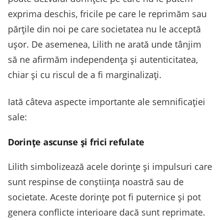
exprima deschis, fricile pe care le reprimăm sau
părțile din noi pe care societatea nu le acceptă
ușor. De asemenea, Lilith ne arată unde tânjim
să ne afirmăm independența și autenticitatea,
chiar și cu riscul de a fi marginalizați.
Iată câteva aspecte importante ale semnificației
sale:
Dorințe ascunse și frici refulate
Lilith simbolizează acele dorințe și impulsuri care
sunt respinse de conștiința noastră sau de
societate. Aceste dorințe pot fi puternice și pot
genera conflicte interioare dacă sunt reprimate.