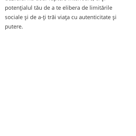
potențialul tău de a te elibera de limitările
sociale și de a-ți trăi viața cu autenticitate și
putere.