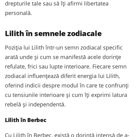
drepturile tale sau să îți afirmi libertatea
personală.
Lilith în semnele zodiacale
Poziția lui Lilith într-un semn zodiacal specific
arată unde și cum se manifestă acele dorințe
refulate, frici sau lupte interioare. Fiecare semn
zodiacal influențează diferit energia lui Lilith,
oferind indicii despre modul în care te confrunți
cu tensiunile interioare și cum îți exprimi latura
rebelă și independentă.
Lilith în Berbec
Cu Lilith în Berbec, există o dorință intensă de a-