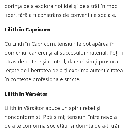
dorința de a explora noi idei și de a trăi în mod
liber, fără a fi constrâns de convențiile sociale.
Lilith în Capricorn
Cu Lilith în Capricorn, tensiunile pot apărea în
domeniul carierei și al succesului material. Poți fi
atras de putere și control, dar vei simți provocări
legate de libertatea de a-ți exprima autenticitatea
în contexte profesionale stricte.
Lilith în Vărsător
Lilith în Vărsător aduce un spirit rebel și
nonconformist. Poți simți tensiuni între nevoia
de a te conforma societății și dorința de a-ți trăi