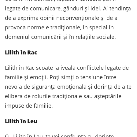
legate de comunicare, gânduri și idei. Ai tendința
de a exprima opinii neconvenționale și de a
provoca normele tradiționale, în special în
domeniul comunicării și în relațiile sociale.
Lilith în Rac
Lilith în Rac scoate la iveală conflictele legate de
familie și emoții. Poți simți o tensiune între
nevoia de siguranță emoțională și dorința de a te
elibera de rolurile tradiționale sau așteptările
impuse de familie.
Lilith în Leu
Cu Lilith în Leu, te vei confrunta cu dorințe