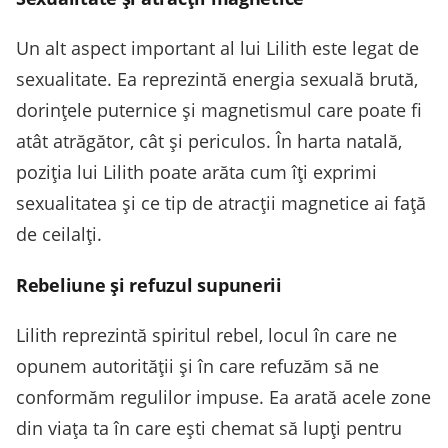
Un alt aspect important al lui Lilith este legat de
sexualitate. Ea reprezintă energia sexuală brută,
dorințele puternice și magnetismul care poate fi
atât atrăgător, cât și periculos. În harta natală,
poziția lui Lilith poate arăta cum îți exprimi
sexualitatea și ce tip de atracții magnetice ai față
de ceilalți.
Rebeliune și refuzul supunerii
Lilith reprezintă spiritul rebel, locul în care ne
opunem autorității și în care refuzăm să ne
conformăm regulilor impuse. Ea arată acele zone
din viața ta în care ești chemat să lupți pentru