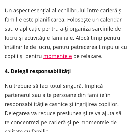
Un aspect esențial al echilibrului între carieră și
familie este planificarea. Folosește un calendar
sau o aplicație pentru a-ți organiza sarcinile de
lucru și activitățile familiale. Alocă timp pentru
întâlnirile de lucru, pentru petrecerea timpului cu
copiii și pentru
momentele
de relaxare.
4.
Delegă responsabilități
Nu trebuie să faci totul singură. Implică
partenerul sau alte persoane din familie în
responsabilitățile casnice și îngrijirea copiilor.
Delegarea va reduce presiunea și te va ajuta să
te concentrezi pe carieră și pe momentele de
calitate cu familia.