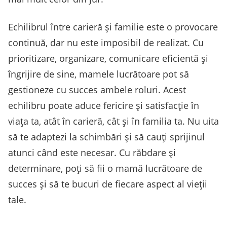
Echilibrul între carieră și familie este o provocare
continuă, dar nu este imposibil de realizat. Cu
prioritizare, organizare, comunicare eficientă și
îngrijire de sine, mamele lucrătoare pot să
gestioneze cu succes ambele roluri. Acest
echilibru poate aduce fericire și satisfacție în
viața ta, atât în carieră, cât și în familia ta. Nu uita
să te adaptezi la schimbări și să cauți sprijinul
atunci când este necesar. Cu răbdare și
determinare, poți să fii o mamă lucrătoare de
succes și să te bucuri de fiecare aspect al vieții
tale.