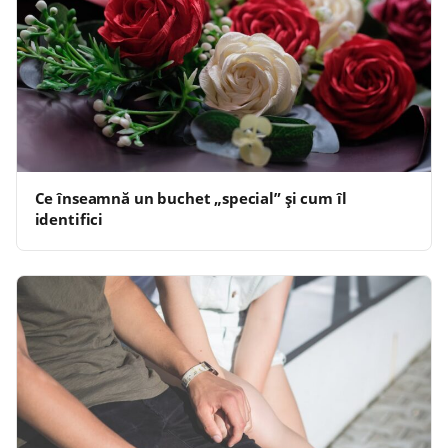
Ce înseamnă un buchet „special” și cum îl
identifici