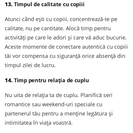
13.
Timpul de calitate cu copiii
Atunci când ești cu copiii, concentrează-te pe
calitate, nu pe cantitate. Alocă timp pentru
activități pe care le adori și care vă aduc bucurie.
Aceste momente de conectare autentică cu copiii
tăi vor compensa cu siguranță orice absență din
timpul zilei de lucru.
14.
Timp pentru relația de cuplu
Nu uita de relația ta de cuplu. Planifică seri
romantice sau weekend-uri speciale cu
partenerul tău pentru a menține legătura și
intimitatea în viața voastră.