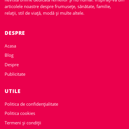
articolele noastre despre frumusețe, sănătate, familie,
relații, stil de viață, modă și multe altele.
DESPRE
Acasa
Blog
Despre
Publicitate
UTILE
Politica de confidențialitate
Politica cookies
Termeni și condiții