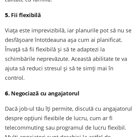
5.
Fii flexibilă
Viața este imprevizibilă, iar planurile pot să nu se
desfășoare întotdeauna așa cum ai planificat.
Învață să fii flexibilă și să te adaptezi la
schimbările neprevăzute. Această abilitate te va
ajuta să reduci stresul și să te simți mai în
control.
6.
Negociază cu angajatorul
Dacă job-ul tău îți permite, discută cu angajatorul
despre opțiuni flexibile de lucru, cum ar fi
telecommuting sau programul de lucru flexibil.