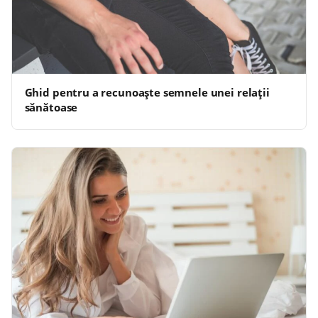
Ghid pentru a recunoaște semnele unei relații
sănătoase