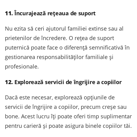
11.
Încurajează rețeaua de suport
Nu ezita să ceri ajutorul familiei extinse sau al
prietenilor de încredere. O rețea de suport
puternică poate face o diferență semnificativă în
gestionarea responsabilităților familiale și
profesionale.
12.
Explorează servicii de îngrijire a copiilor
Dacă este necesar, explorează opțiunile de
servicii de îngrijire a copiilor, precum creșe sau
bone. Acest lucru îți poate oferi timp suplimentar
pentru carieră și poate asigura binele copiilor tăi.