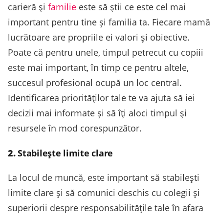
carieră și
familie
este să știi ce este cel mai
important pentru tine și familia ta. Fiecare mamă
lucrătoare are propriile ei valori și obiective.
Poate că pentru unele, timpul petrecut cu copiii
este mai important, în timp ce pentru altele,
succesul profesional ocupă un loc central.
Identificarea priorităților tale te va ajuta să iei
decizii mai informate și să îți aloci timpul și
resursele în mod corespunzător.
2.
Stabilește limite clare
La locul de muncă, este important să stabilești
limite clare și să comunici deschis cu colegii și
superiorii despre responsabilitățile tale în afara