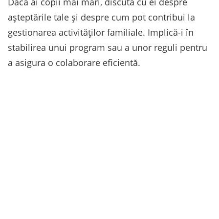
Dacă ai copii mai mari, discută cu ei despre
așteptările tale și despre cum pot contribui la
gestionarea activităților familiale. Implică-i în
stabilirea unui program sau a unor reguli pentru
a asigura o colaborare eficientă.