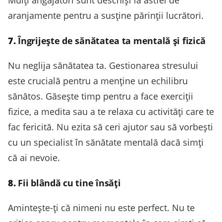
Mulți angajatori sunt deschiși la astfel de
aranjamente pentru a susține părinții lucrători.
7.
Îngrijește de sănătatea ta mentală și fizică
Nu neglija sănătatea ta. Gestionarea stresului
este crucială pentru a menține un echilibru
sănătos. Găsește timp pentru a face exerciții
fizice, a medita sau a te relaxa cu activități care te
fac fericită. Nu ezita să ceri ajutor sau să vorbești
cu un specialist în sănătate mentală dacă simți
că ai nevoie.
8.
Fii blândă cu tine însăți
Amintește-ți că nimeni nu este perfect. Nu te