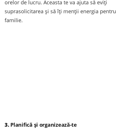
orelor de lucru. Aceasta te va ajuta să eviți
suprasolicitarea și să îți menții energia pentru
familie.
3.
Planifică și organizează-te