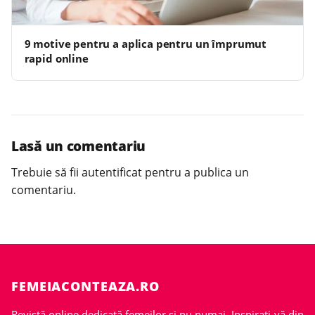
9 motive pentru a aplica pentru un împrumut
rapid online
Lasă un comentariu
Trebuie să fii
autentificat
pentru a publica un
comentariu.
FEMEIACONTEAZA.RO
Revistă online dedicată femeilor și nu numai. Inspirați-vă din