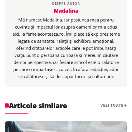
DESPRE AUTOR
Madalina
Mă numesc Madalina, iar pasiunea mea pentru
cuvinte și impactul lor asupra oamenilor m-a adus
aici, la femeiaconteaza.ro. Îmi place să explorez teme
legate de sănătate, relații și echilibru emoțional,
oferind cititoarelor articole care le pot îmbunătăți
viața. Sunt o persoană curioasă și mereu în căutare
de noi perspective, iar fiecare articol este o călătorie
pe care o împărtășesc cu voi. În afara redacției, ador
să călătoresc și să descopăr locuri și culturi noi.
Articole similare
VEZI TOATE