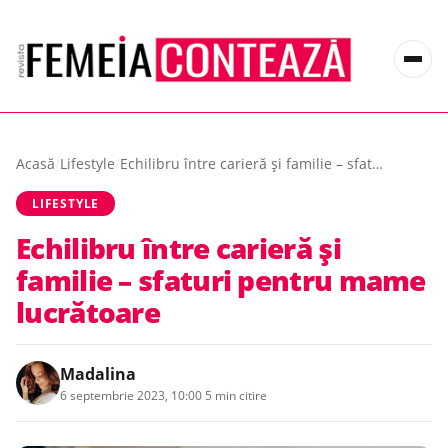
Acasă
/
Lifestyle
/
Echilibru între carieră și familie – sfaturi pentru mame lucrătoare
LIFESTYLE
Echilibru între carieră și
familie – sfaturi pentru mame
lucrătoare
Madalina
6 septembrie 2023, 10:00
·
5 min citire