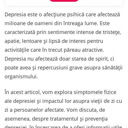
Depresia este o afecțiune psihică care afectează
milioane de oameni din întreaga lume. Este
caracterizată prin sentimente intense de tristețe,
apatie, lentoare și lipsă de interes pentru
activitățile care în trecut păreau atractive.
Depresia nu afectează doar starea de spirit, ci
poate avea și repercusiuni grave asupra sănătății
organismului.
În acest articol, vom explora simptomele fizice
ale depresiei și impactul lor asupra vieții de zi cu
zi a persoanelor afectate. Vom discuta, de
asemenea, despre tratamentul și prevenția
depresiei, în încercarea de a oferi informații utile