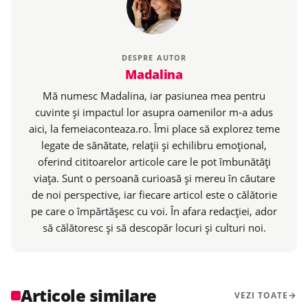
DESPRE AUTOR
Madalina
Mă numesc Madalina, iar pasiunea mea pentru
cuvinte și impactul lor asupra oamenilor m-a adus
aici, la femeiaconteaza.ro. Îmi place să explorez teme
legate de sănătate, relații și echilibru emoțional,
oferind cititoarelor articole care le pot îmbunătăți
viața. Sunt o persoană curioasă și mereu în căutare
de noi perspective, iar fiecare articol este o călătorie
pe care o împărtășesc cu voi. În afara redacției, ador
să călătoresc și să descopăr locuri și culturi noi.
Articole similare
VEZI TOATE