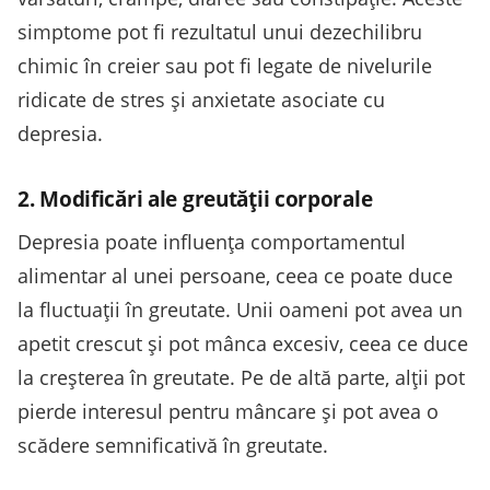
simptome pot fi rezultatul unui dezechilibru
chimic în creier sau pot fi legate de nivelurile
ridicate de stres și anxietate asociate cu
depresia.
2. Modificări ale greutății corporale
Depresia poate influența comportamentul
alimentar al unei persoane, ceea ce poate duce
la fluctuații în greutate. Unii oameni pot avea un
apetit crescut și pot mânca excesiv, ceea ce duce
la creșterea în greutate. Pe de altă parte, alții pot
pierde interesul pentru mâncare și pot avea o
scădere semnificativă în greutate.