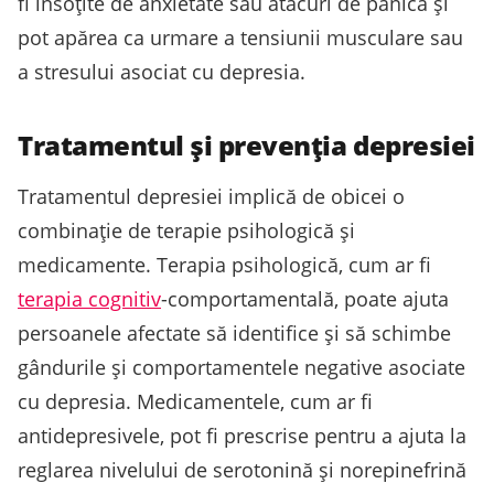
fi însoțite de anxietate sau atacuri de panică și
pot apărea ca urmare a tensiunii musculare sau
a stresului asociat cu depresia.
Tratamentul și prevenția depresiei
Tratamentul depresiei implică de obicei o
combinație de terapie psihologică și
medicamente. Terapia psihologică, cum ar fi
terapia cognitiv
-comportamentală, poate ajuta
persoanele afectate să identifice și să schimbe
gândurile și comportamentele negative asociate
cu depresia. Medicamentele, cum ar fi
antidepresivele, pot fi prescrise pentru a ajuta la
reglarea nivelului de serotonină și norepinefrină