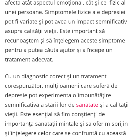
afecta atât aspectul emoțional, cât și cel fizic al
unei persoane. Simptomele fizice ale depresiei
pot fi variate și pot avea un impact semnificativ
asupra calității vieții. Este important să
recunoaștem și să înțelegem aceste simptome
pentru a putea căuta ajutor și a începe un
tratament adecvat.
Cu un diagnostic corect și un tratament
corespunzător, mulți oameni care suferă de
depresie pot experimenta o îmbunătățire
semnificativă a stării lor de
sănătate
și a calității
vieții. Este esențial să fim conștienți de
importanța sănătății mintale și să oferim sprijin
și înțelegere celor care se confruntă cu această