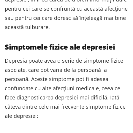
pentru cei care se confruntă cu această afecțiune
sau pentru cei care doresc să înțeleagă mai bine
această tulburare.
Simptomele fizice ale depresiei
Depresia poate avea o serie de simptome fizice
asociate, care pot varia de la persoană la
persoană. Aceste simptome pot fi adesea
confundate cu alte afecțiuni medicale, ceea ce
face diagnosticarea depresiei mai dificilă. Iată
câteva dintre cele mai frecvente simptome fizice
ale depresiei: