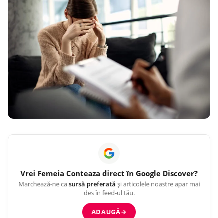
Vrei
Femeia Conteaza
direct în Google Discover?
Marchează-ne ca
sursă preferată
și articolele noastre apar mai
des în feed-ul tău.
ADAUGĂ
→