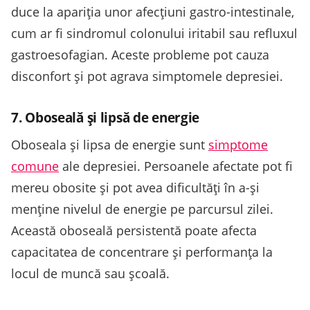
duce la apariția unor afecțiuni gastro-intestinale,
cum ar fi sindromul colonului iritabil sau refluxul
gastroesofagian. Aceste probleme pot cauza
disconfort și pot agrava simptomele depresiei.
7. Oboseală și lipsă de energie
Oboseala și lipsa de energie sunt
simptome
comune
ale depresiei. Persoanele afectate pot fi
mereu obosite și pot avea dificultăți în a-și
menține nivelul de energie pe parcursul zilei.
Această oboseală persistentă poate afecta
capacitatea de concentrare și performanța la
locul de muncă sau școală.