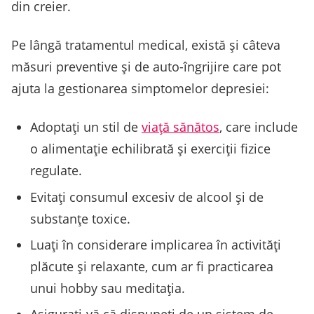
din creier.
Pe lângă tratamentul medical, există și câteva
măsuri preventive și de auto-îngrijire care pot
ajuta la gestionarea simptomelor depresiei:
Adoptați un stil de
viață sănătos
, care include
o alimentație echilibrată și exerciții fizice
regulate.
Evitați consumul excesiv de alcool și de
substanțe toxice.
Luați în considerare implicarea în activități
plăcute și relaxante, cum ar fi practicarea
unui hobby sau meditația.