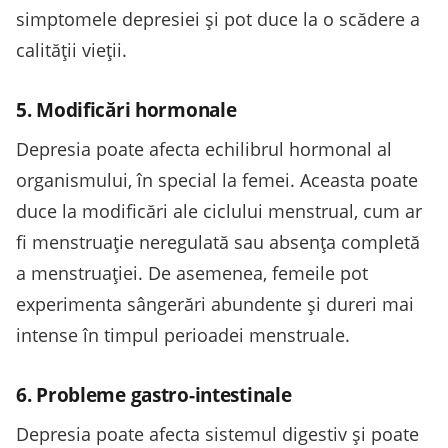
simptomele depresiei și pot duce la o scădere a
calității vieții.
5. Modificări hormonale
Depresia poate afecta echilibrul hormonal al
organismului, în special la femei. Aceasta poate
duce la modificări ale ciclului menstrual, cum ar
fi menstruație neregulată sau absența completă
a menstruației. De asemenea, femeile pot
experimenta sângerări abundente și dureri mai
intense în timpul perioadei menstruale.
6. Probleme gastro-intestinale
Depresia poate afecta sistemul digestiv și poate