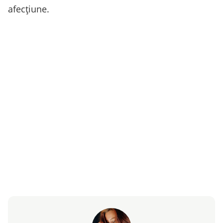
afecțiune.