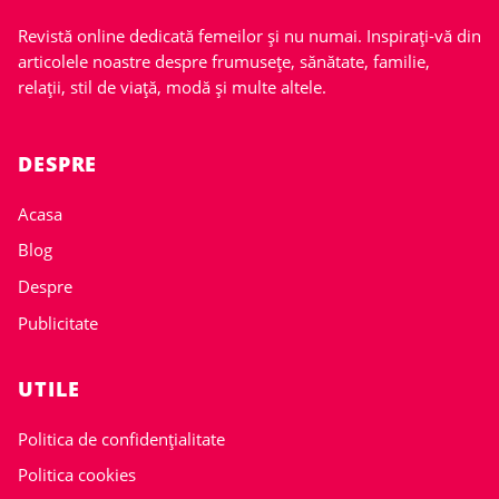
Revistă online dedicată femeilor și nu numai. Inspirați-vă din
articolele noastre despre frumusețe, sănătate, familie,
relații, stil de viață, modă și multe altele.
DESPRE
Acasa
Blog
Despre
Publicitate
UTILE
Politica de confidențialitate
Politica cookies