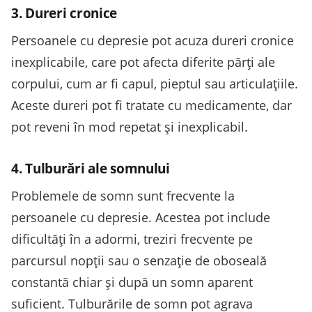
3. Dureri cronice
Persoanele cu depresie pot acuza dureri cronice
inexplicabile, care pot afecta diferite părți ale
corpului, cum ar fi capul, pieptul sau articulațiile.
Aceste dureri pot fi tratate cu medicamente, dar
pot reveni în mod repetat și inexplicabil.
4. Tulburări ale somnului
Problemele de somn sunt frecvente la
persoanele cu depresie. Acestea pot include
dificultăți în a adormi, treziri frecvente pe
parcursul nopții sau o senzație de oboseală
constantă chiar și după un somn aparent
suficient. Tulburările de somn pot agrava