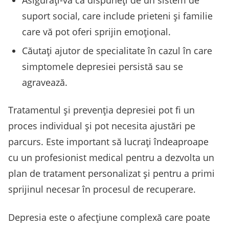
Asigurați-vă că dispuneți de un sistem de
suport social, care include prieteni și familie
care vă pot oferi sprijin emoțional.
Căutați ajutor de specialitate în cazul în care
simptomele depresiei persistă sau se
agravează.
Tratamentul și prevenția depresiei pot fi un
proces individual și pot necesita ajustări pe
parcurs. Este important să lucrați îndeaproape
cu un profesionist medical pentru a dezvolta un
plan de tratament personalizat și pentru a primi
sprijinul necesar în procesul de recuperare.
Depresia este o afecțiune complexă care poate