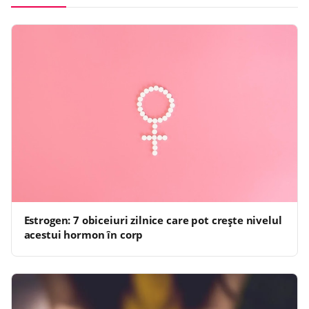
Estrogen: 7 obiceiuri zilnice care pot crește nivelul
acestui hormon în corp