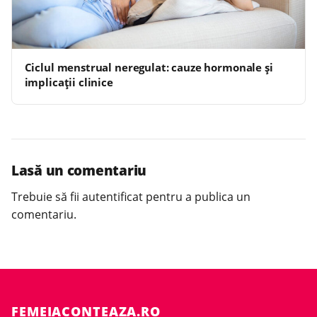
Ciclul menstrual neregulat: cauze hormonale și
implicații clinice
Lasă un comentariu
Trebuie să fii
autentificat
pentru a publica un
comentariu.
FEMEIACONTEAZA.RO