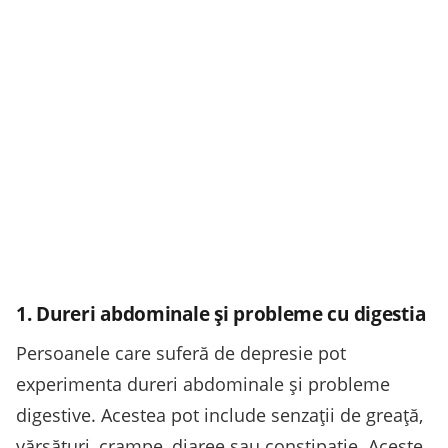
1. Dureri abdominale și probleme cu digestia
Persoanele care suferă de depresie pot
experimenta dureri abdominale și probleme
digestive. Acestea pot include senzații de greață,
vărsături, crampe, diaree sau constipație. Aceste