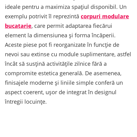
ideale pentru a maximiza spațiul disponibil. Un
exemplu potrivit îl reprezintă
corpuri modulare
bucatarie
, care permit adaptarea fiecărui
element la dimensiunea și forma încăperii.
Aceste piese pot fi reorganizate în funcție de
nevoi sau extinse cu module suplimentare, astfel
încât să susțină activitățile zilnice fără a
compromite estetica generală. De asemenea,
finisajele moderne și liniile simple conferă un
aspect coerent, ușor de integrat în designul
întregii locuințe.