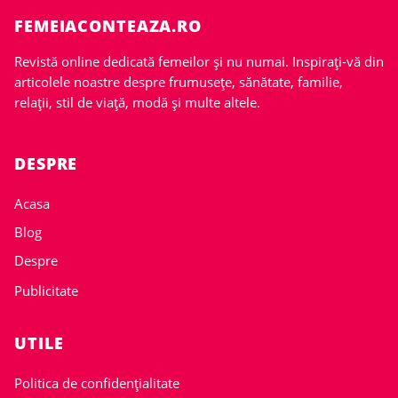
FEMEIACONTEAZA.RO
Revistă online dedicată femeilor și nu numai. Inspirați-vă din
articolele noastre despre frumusețe, sănătate, familie,
relații, stil de viață, modă și multe altele.
DESPRE
Acasa
Blog
Despre
Publicitate
UTILE
Politica de confidențialitate