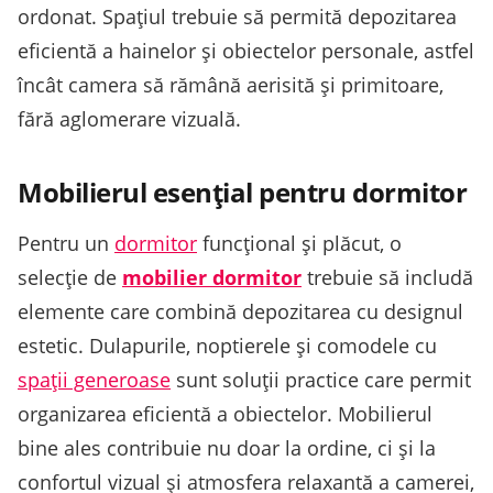
ordonat. Spațiul trebuie să permită depozitarea
eficientă a hainelor și obiectelor personale, astfel
încât camera să rămână aerisită și primitoare,
fără aglomerare vizuală.
Mobilierul esențial pentru dormitor
Pentru un
dormitor
funcțional și plăcut, o
selecție de
mobilier dormitor
trebuie să includă
elemente care combină depozitarea cu designul
estetic. Dulapurile, noptierele și comodele cu
spații generoase
sunt soluții practice care permit
organizarea eficientă a obiectelor. Mobilierul
bine ales contribuie nu doar la ordine, ci și la
confortul vizual și atmosfera relaxantă a camerei,