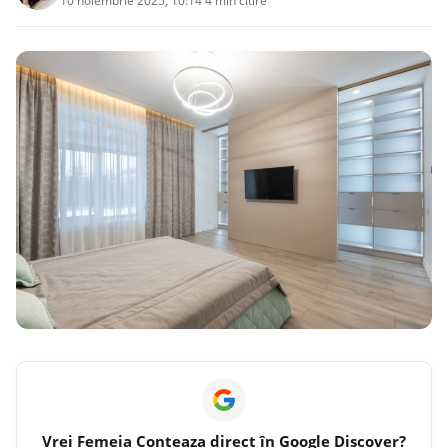
10 noiembrie 2025, 10:14
·
4 min citire
Vrei
Femeia Conteaza
direct în Google Discover?