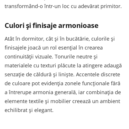
transformând-o într-un loc cu adevărat primitor.
Culori și finisaje armonioase
Atât în dormitor, cât și în bucătărie, culorile și
finisajele joacă un rol esențial în crearea
continuității vizuale. Tonurile neutre și
materialele cu texturi plăcute la atingere adaugă
senzație de căldură și liniște. Accentele discrete
de culoare pot evidenția zonele funcționale fără
a întrerupe armonia generală, iar combinația de
elemente textile și mobilier creează un ambient
echilibrat și elegant.