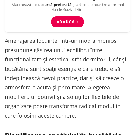
Marchează-ne ca
sursă preferată
și articolele noastre apar mai
des în feed-ul tău.
ADAUGĂ
→
Amenajarea locuinței într-un mod armonios
presupune găsirea unui echilibru între
funcționalitate și estetică. Atât dormitorul, cât și
bucătăria sunt spații esențiale care trebuie să
îndeplinească nevoi practice, dar și să creeze o
atmosferă plăcută și primitoare. Alegerea
mobilierului potrivit și a soluțiilor flexibile de
organizare poate transforma radical modul în
care folosim aceste camere.