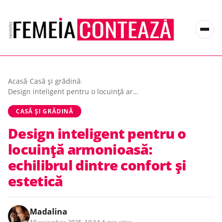
Acasă
/
Casă și grădină
/
Design inteligent pentru o locuință armonioasă: echilibrul dintre confort și estetică
CASĂ ȘI GRĂDINĂ
Design inteligent pentru o
locuință armonioasă:
echilibrul dintre confort și
estetică
Madalina