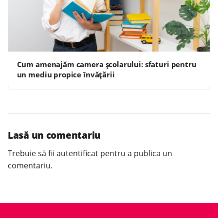
Cum amenajăm camera școlarului: sfaturi pentru
un mediu propice învățării
Lasă un comentariu
Trebuie să fii
autentificat
pentru a publica un
comentariu.