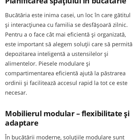
Planificarea spațiului în bucătărie
Bucătăria este inima casei, un loc în care gătitul
și interacțiunea cu familia se desfășoară zilnic.
Pentru a o face cât mai eficientă și organizată,
este important să alegem soluții care să permită
depozitarea inteligentă a ustensilelor și
alimentelor. Piesele modulare și
compartimentarea eficientă ajută la păstrarea
ordinii și facilitează accesul rapid la tot ce este
necesar.
Mobilierul modular – flexibilitate și
adaptare
În bucătării moderne, soluțiile modulare sunt