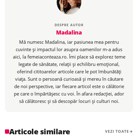
DESPRE AUTOR
Madalina
Mă numesc Madalina, iar pasiunea mea pentru
cuvinte și impactul lor asupra oamenilor m-a adus
aici, la femeiaconteaza.ro. Îmi place să explorez teme
legate de sănătate, relații și echilibru emoțional,
oferind cititoarelor articole care le pot îmbunătăți
viața. Sunt o persoană curioasă și mereu în căutare
de noi perspective, iar fiecare articol este o călătorie
pe care o împărtășesc cu voi. În afara redacției, ador
să călătoresc și să descopăr locuri și culturi noi.
Articole similare
VEZI TOATE