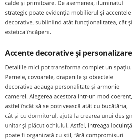
calde și primitoare. De asemenea, iluminatul
strategic poate evidenția mobilierul și accentele
decorative, subliniind atât funcționalitatea, cât și
estetica încăperii.
Accente decorative și personalizare
Detaliile mici pot transforma complet un spațiu.
Pernele, covoarele, draperiile și obiectele
decorative adaugă personalitate și armonie
camerei. Alegerea acestora într-un mod coerent,
astfel încât să se potrivească atât cu bucătăria,
cât și cu dormitorul, ajută la crearea unui design
unitar și plăcut ochiului. Astfel, întreaga locuință
poate fi organizată cu stil, fără compromisuri