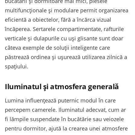
bucătării și dormitoare mai mici, piesele
multifuncționale și modulare permit organizarea
eficientă a obiectelor, fără a încărca vizual
încăperea. Sertarele compartimentate, rafturile
verticale și dulapurile cu uși glisante sunt doar
câteva exemple de soluții inteligente care
păstrează ordinea și ușurează utilizarea zilnică a
spațiului.
Iluminatul și atmosfera generală
Lumina influențează puternic modul în care
percepem camerele. Iluminatul adecvat, cum ar
fi lămpile suspendate în bucătărie sau veiozele
pentru dormitor, ajută la crearea unei atmosfere