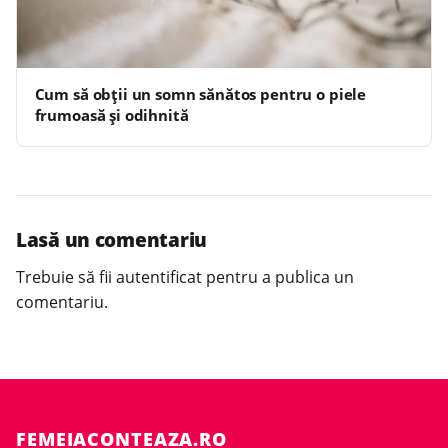
Cum să obții un somn sănătos pentru o piele
frumoasă și odihnită
Lasă un comentariu
Trebuie să fii
autentificat
pentru a publica un
comentariu.
FEMEIACONTEAZA.RO