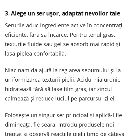
3. Alege un ser ușor, adaptat nevoilor tale
Serurile aduc ingrediente active în concentrații
eficiente, fără să încarce. Pentru tenul gras,
texturile fluide sau gel se absorb mai rapid și
lasă pielea confortabilă.
Niacinamida ajută la reglarea sebumului și la
uniformizarea texturii pielii. Acidul hialuronic
hidratează fără să lase film gras, iar zincul
calmează și reduce luciul pe parcursul zilei.
Folosește un singur ser principal și aplică-l fie
dimineața, fie seara. Introdu produsele noi
treptat și observă reacțiile pielii timp de câteva