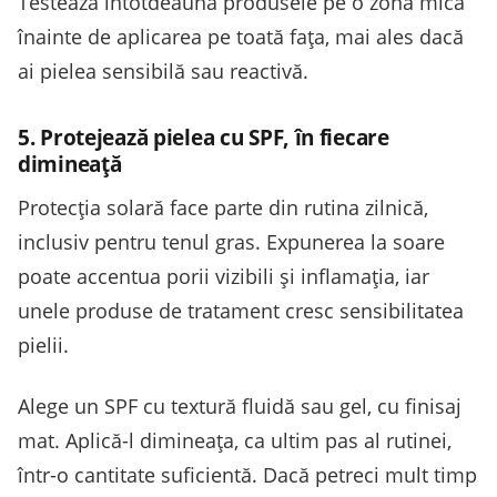
Testează întotdeauna produsele pe o zonă mică
înainte de aplicarea pe toată fața, mai ales dacă
ai pielea sensibilă sau reactivă.
5. Protejează pielea cu SPF, în fiecare
dimineață
Protecția solară face parte din rutina zilnică,
inclusiv pentru tenul gras. Expunerea la soare
poate accentua porii vizibili și inflamația, iar
unele produse de tratament cresc sensibilitatea
pielii.
Alege un SPF cu textură fluidă sau gel, cu finisaj
mat. Aplică-l dimineața, ca ultim pas al rutinei,
într-o cantitate suficientă. Dacă petreci mult timp