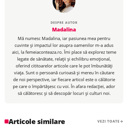
DESPRE AUTOR
Madalina
Mă numesc Madalina, iar pasiunea mea pentru
cuvinte și impactul lor asupra oamenilor m-a adus
aici, la femeiaconteaza.ro. Îmi place să explorez teme
legate de sănătate, relații și echilibru emoțional,
oferind cititoarelor articole care le pot îmbunătăți
viața. Sunt o persoană curioasă și mereu în căutare
de noi perspective, iar fiecare articol este o călătorie
pe care o împărtășesc cu voi. În afara redacției, ador
să călătoresc și să descopăr locuri și culturi noi.
Articole similare
VEZI TOATE