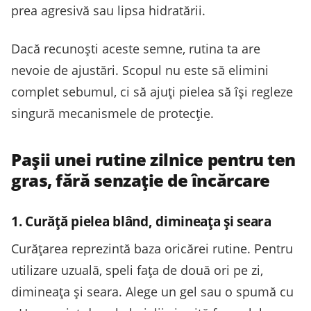
prea agresivă sau lipsa hidratării.
Dacă recunoști aceste semne, rutina ta are
nevoie de ajustări. Scopul nu este să elimini
complet sebumul, ci să ajuți pielea să își regleze
singură mecanismele de protecție.
Pașii unei rutine zilnice pentru ten
gras, fără senzație de încărcare
1. Curăță pielea blând, dimineața și seara
Curățarea reprezintă baza oricărei rutine. Pentru
utilizare uzuală, speli fața de două ori pe zi,
dimineața și seara. Alege un gel sau o spumă cu