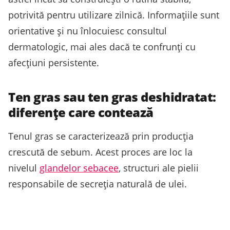
potrivită pentru utilizare zilnică. Informațiile sunt
orientative și nu înlocuiesc consultul
dermatologic, mai ales dacă te confrunți cu
afecțiuni persistente.
Ten gras sau ten gras deshidratat:
diferențe care contează
Tenul gras se caracterizează prin producția
crescută de sebum. Acest proces are loc la
nivelul
glandelor sebacee
, structuri ale pielii
responsabile de secreția naturală de ulei.