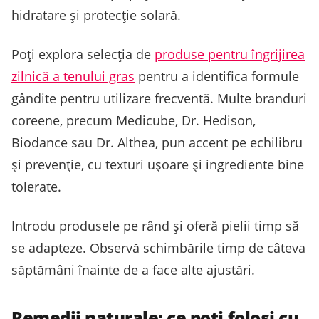
hidratare și protecție solară.
Poți explora selecția de
produse pentru îngrijirea
zilnică a tenului gras
pentru a identifica formule
gândite pentru utilizare frecventă. Multe branduri
coreene, precum Medicube, Dr. Hedison,
Biodance sau Dr. Althea, pun accent pe echilibru
și prevenție, cu texturi ușoare și ingrediente bine
tolerate.
Introdu produsele pe rând și oferă pielii timp să
se adapteze. Observă schimbările timp de câteva
săptămâni înainte de a face alte ajustări.
Remedii naturale: ce poți folosi cu