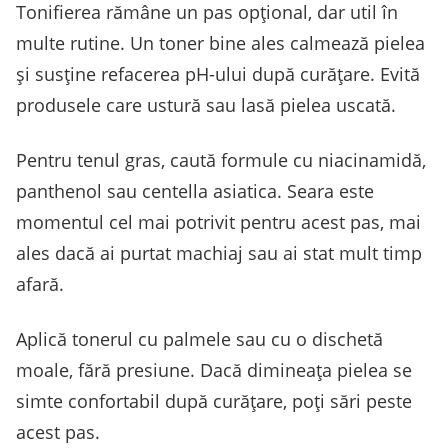
Tonifierea rămâne un pas opțional, dar util în
multe rutine. Un toner bine ales calmează pielea
și susține refacerea pH-ului după curățare. Evită
produsele care ustură sau lasă pielea uscată.
Pentru tenul gras, caută formule cu niacinamidă,
panthenol sau centella asiatica. Seara este
momentul cel mai potrivit pentru acest pas, mai
ales dacă ai purtat machiaj sau ai stat mult timp
afară.
Aplică tonerul cu palmele sau cu o dischetă
moale, fără presiune. Dacă dimineața pielea se
simte confortabil după curățare, poți sări peste
acest pas.