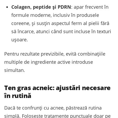
Colagen, peptide și PDRN
: apar frecvent în
formule moderne, inclusiv în produsele
coreene, și susțin aspectul ferm al pielii fără
să încarce, atunci când sunt incluse în texturi
ușoare.
Pentru rezultate previzibile, evită combinațiile
multiple de ingrediente active introduse
simultan.
Ten gras acneic: ajustări necesare
în rutină
Dacă te confrunți cu acnee, păstrează rutina
simplă. Folosește tratamente punctuale doar pe