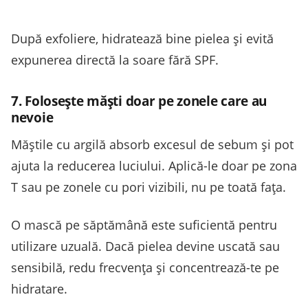
După exfoliere, hidratează bine pielea și evită
expunerea directă la soare fără SPF.
7. Folosește măști doar pe zonele care au
nevoie
Măștile cu argilă absorb excesul de sebum și pot
ajuta la reducerea luciului. Aplică-le doar pe zona
T sau pe zonele cu pori vizibili, nu pe toată fața.
O mască pe săptămână este suficientă pentru
utilizare uzuală. Dacă pielea devine uscată sau
sensibilă, redu frecvența și concentrează-te pe
hidratare.