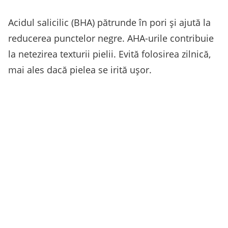
Acidul salicilic (BHA) pătrunde în pori și ajută la
reducerea punctelor negre. AHA-urile contribuie
la netezirea texturii pielii. Evită folosirea zilnică,
mai ales dacă pielea se irită ușor.