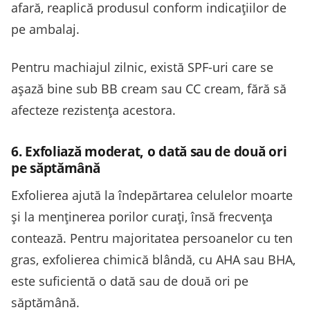
afară, reaplică produsul conform indicațiilor de
pe ambalaj.
Pentru machiajul zilnic, există SPF-uri care se
așază bine sub BB cream sau CC cream, fără să
afecteze rezistența acestora.
6. Exfoliază moderat, o dată sau de două ori
pe săptămână
Exfolierea ajută la îndepărtarea celulelor moarte
și la menținerea porilor curați, însă frecvența
contează. Pentru majoritatea persoanelor cu ten
gras, exfolierea chimică blândă, cu AHA sau BHA,
este suficientă o dată sau de două ori pe
săptămână.