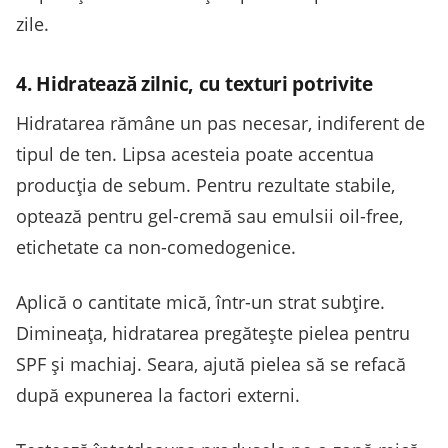
zile.
4. Hidratează zilnic, cu texturi potrivite
Hidratarea rămâne un pas necesar, indiferent de
tipul de ten. Lipsa acesteia poate accentua
producția de sebum. Pentru rezultate stabile,
optează pentru gel-cremă sau emulsii oil-free,
etichetate ca non-comedogenice.
Aplică o cantitate mică, într-un strat subțire.
Dimineața, hidratarea pregătește pielea pentru
SPF și machiaj. Seara, ajută pielea să se refacă
după expunerea la factori externi.