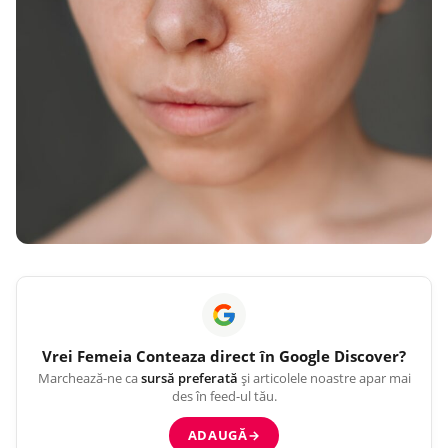
Vrei
Femeia Conteaza
direct în Google Discover?
Marchează-ne ca
sursă preferată
și articolele noastre apar mai
des în feed-ul tău.
ADAUGĂ
→