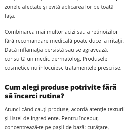
zonele afectate și evită aplicarea lor pe toată
fața.
Combinarea mai multor acizi sau a retinoizilor
fără recomandare medicală poate duce la iritații.
Dacă inflamația persistă sau se agravează,
consultă un medic dermatolog. Produsele
cosmetice nu înlocuiesc tratamentele prescrise.
Cum alegi produse potrivite fără
să încarci rutina?
Atunci când cauți produse, acordă atenție texturii
și listei de ingrediente. Pentru început,
concentrează-te pe pașii de bază: curățare,