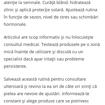
atenție la semnale. Curăță blând, hidratează
zilnic și aplică protecție solară. Ajustează rutina
în funcție de sezon, nivel de stres sau schimbări
hormonale.
Articolul are scop informativ și nu înlocuiește
consultul medical. Testează produsele pe o zonă
mică înainte de utilizare și discută cu un
specialist dacă apar iritații sau probleme
persistente.
Salvează această rutină pentru consultare
ulterioară și revino la ea ori de câte ori simți că
pielea are nevoie de ajustări. Informează-te
constant și alege produse care se potrivesc