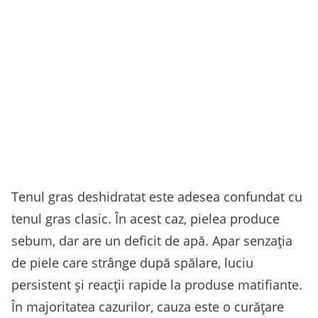
Tenul gras deshidratat este adesea confundat cu
tenul gras clasic. În acest caz, pielea produce
sebum, dar are un deficit de apă. Apar senzația
de piele care strânge după spălare, luciu
persistent și reacții rapide la produse matifiante.
În majoritatea cazurilor, cauza este o curățare