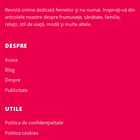
Revistă online dedicată femeilor și nu numai. Inspirați-vă din
articolele noastre despre frumusețe, sănătate, familie,
relații, stil de viață, modă și multe altele.
DESPRE
Acasa
Blog
Despre
Publicitate
UTILE
Politica de confidențialitate
Politica cookies