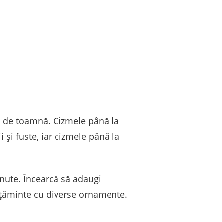
a de toamnă. Cizmele până la
 și fuste, iar cizmele până la
inute. Încearcă să adaugi
lțăminte cu diverse ornamente.