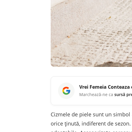
Vrei
Femeia Conteaza
Marchează-ne ca
sursă pr
Cizmele de piele sunt un simbol a
orice ținută, indiferent de sezon.