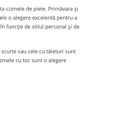
rta cizmele de piele. Primăvara și
ele o alegere excelentă pentru a
în funcție de stilul personal și de
scurte sau cele cu tăieturi sunt
cizmele cu toc sunt o alegere