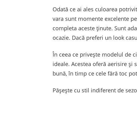
Odată ce ai ales culoarea potrivit
vara sunt momente excelente pent
completa aceste ținute. Sunt adap
ocazie. Dacă preferi un look casua
În ceea ce privește modelul de ci
ideale. Acestea oferă aerisire și
bună, în timp ce cele fără toc pot 
Pășește cu stil indiferent de sez