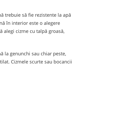
ă trebuie să fie rezistente la apă
nă în interior este o alegere
 alegi cizme cu talpă groasă,
ână la genunchi sau chiar peste,
tilat. Cizmele scurte sau bocancii