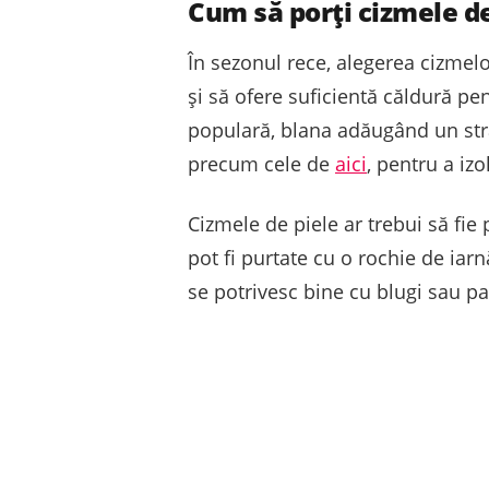
Cum să porți cizmele de 
În sezonul rece, alegerea cizmelor
și să ofere suficientă căldură pen
populară, blana adăugând un stra
precum cele de
aici
, pentru a izo
Cizmele de piele ar trebui să fie 
pot fi purtate cu o rochie de iar
se potrivesc bine cu blugi sau pa