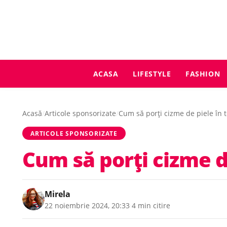
ACASA
LIFESTYLE
FASHION
Acasă
/
Articole sponsorizate
/
Cum să porți cizme de piele în 
ARTICOLE SPONSORIZATE
Cum să porți cizme d
Mirela
22 noiembrie 2024, 20:33
·
4 min citire