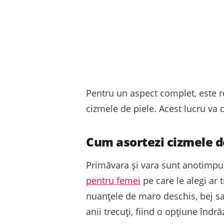
Pentru un aspect complet, este r
cizmele de piele. Acest lucru va 
Cum asortezi cizmele d
Primăvara și vara sunt anotimpuri
pentru femei
pe care le alegi ar 
nuanțele de maro deschis, bej sau
anii trecuți, fiind o opțiune înd