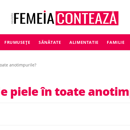
FRUMUSEȚE
SĂNĂTATE
ALIMENTATIE
FAMILIE
toate anotimpurile?
e piele în toate anotim