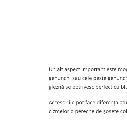
Un alt aspect important este mod
genunchi sau cele peste genunchi 
gleznă se potrivesc perfect cu bl
Accesoriile pot face diferența at
cizmelor o pereche de șosete co