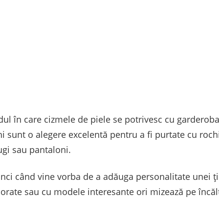
ul în care cizmele de piele se potrivesc cu garderob
sunt o alegere excelentă pentru a fi purtate cu rochii
ugi sau pantaloni.
unci când vine vorba de a adăuga personalitate unei ț
lorate sau cu modele interesante ori mizează pe încă