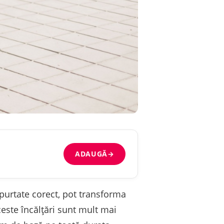
ADAUGĂ
→
 purtate corect, pot transforma
ceste încălțări sunt mult mai