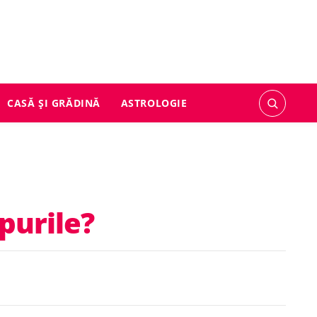
CASĂ ȘI GRĂDINĂ
ASTROLOGIE
purile?