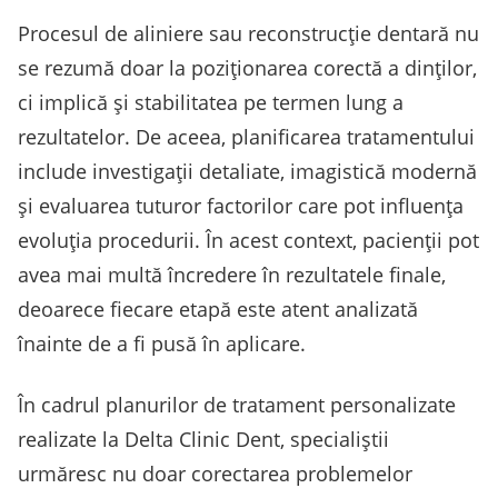
Procesul de aliniere sau reconstrucție dentară nu
se rezumă doar la poziționarea corectă a dinților,
ci implică și stabilitatea pe termen lung a
rezultatelor. De aceea, planificarea tratamentului
include investigații detaliate, imagistică modernă
și evaluarea tuturor factorilor care pot influența
evoluția procedurii. În acest context, pacienții pot
avea mai multă încredere în rezultatele finale,
deoarece fiecare etapă este atent analizată
înainte de a fi pusă în aplicare.
În cadrul planurilor de tratament personalizate
realizate la Delta Clinic Dent, specialiștii
urmăresc nu doar corectarea problemelor