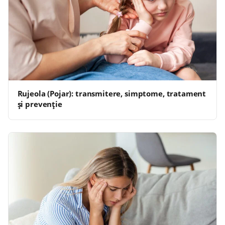
Rujeola (Pojar): transmitere, simptome, tratament
și prevenție