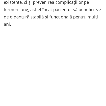
existente, ci și prevenirea complicațiilor pe
termen lung, astfel încât pacientul să beneficieze
de o dantură stabilă și funcțională pentru mulți
ani.