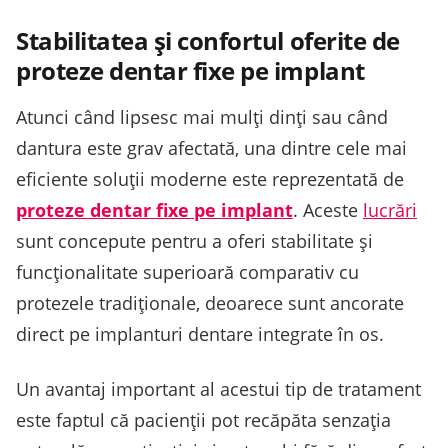
Stabilitatea și confortul oferite de
proteze dentar fixe pe implant
Atunci când lipsesc mai mulți dinți sau când
dantura este grav afectată, una dintre cele mai
eficiente soluții moderne este reprezentată de
proteze dentar fixe pe implant
. Aceste
lucrări
sunt concepute pentru a oferi stabilitate și
funcționalitate superioară comparativ cu
protezele tradiționale, deoarece sunt ancorate
direct pe implanturi dentare integrate în os.
Un avantaj important al acestui tip de tratament
este faptul că pacienții pot recăpăta senzația