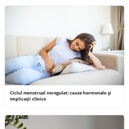
Ciclul menstrual neregulat: cauze hormonale și
implicații clinice