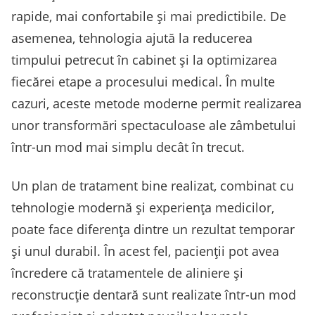
rapide, mai confortabile și mai predictibile. De
asemenea, tehnologia ajută la reducerea
timpului petrecut în cabinet și la optimizarea
fiecărei etape a procesului medical. În multe
cazuri, aceste metode moderne permit realizarea
unor transformări spectaculoase ale zâmbetului
într-un mod mai simplu decât în trecut.
Un plan de tratament bine realizat, combinat cu
tehnologie modernă și experiența medicilor,
poate face diferența dintre un rezultat temporar
și unul durabil. În acest fel, pacienții pot avea
încredere că tratamentele de aliniere și
reconstrucție dentară sunt realizate într-un mod