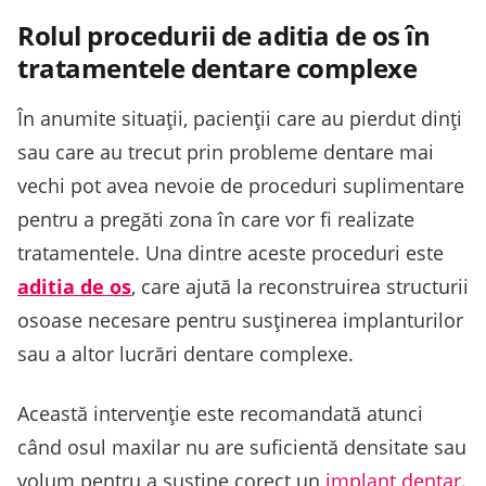
Rolul procedurii de aditia de os în
tratamentele dentare complexe
În anumite situații, pacienții care au pierdut dinți
sau care au trecut prin probleme dentare mai
vechi pot avea nevoie de proceduri suplimentare
pentru a pregăti zona în care vor fi realizate
tratamentele. Una dintre aceste proceduri este
aditia de os
, care ajută la reconstruirea structurii
osoase necesare pentru susținerea implanturilor
sau a altor lucrări dentare complexe.
Această intervenție este recomandată atunci
când osul maxilar nu are suficientă densitate sau
volum pentru a susține corect un
implant dentar
.