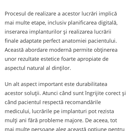
Procesul de realizare a acestor lucrări implică
mai multe etape, inclusiv planificarea digitală,
inserarea implanturilor și realizarea lucrării
finale adaptate perfect anatomiei pacientului.
Această abordare modernă permite obținerea
unor rezultate estetice foarte apropiate de
aspectul natural al dinților.
Un alt aspect important este durabilitatea
acestor soluții. Atunci când sunt îngrijite corect și
când pacientul respectă recomandările
medicului, lucrările pe implanturi pot rezista
mulți ani fără probleme majore. De aceea, tot
mai multe persoane aleg această opțiune pentru