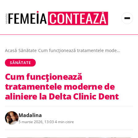
Acasă
/
Sănătate
/
Cum funcționează tratamentele moderne de aliniere la Delta Clinic Dent
SĂNĂTATE
Cum funcționează
tratamentele moderne de
aliniere la Delta Clinic Dent
Madalina
5 martie 2026, 13:03
·
4 min citire