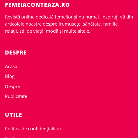
FEMEIACONTEAZA.RO
Revistă online dedicată femeilor și nu numai. Inspirați-vă din
articolele noastre despre frumusețe, sănătate, familie,
relații, stil de viață, modă și multe altele.
DESPRE
Acasa
Blog
Despre
Publicitate
UTILE
Politica de confidențialitate