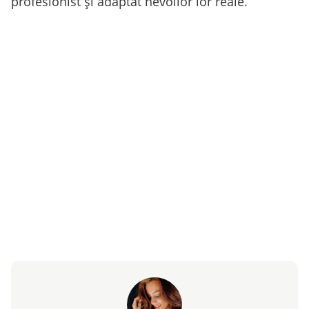
profesionist și adaptat nevoilor lor reale.