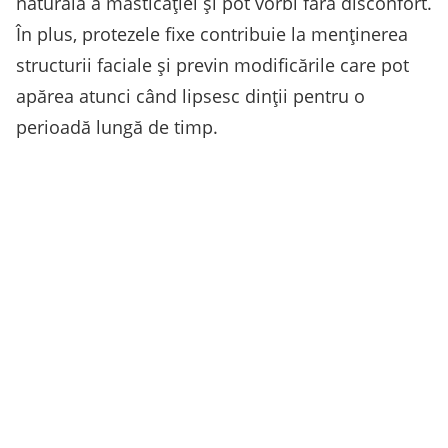
naturală a masticației și pot vorbi fără disconfort.
În plus, protezele fixe contribuie la menținerea
structurii faciale și previn modificările care pot
apărea atunci când lipsesc dinții pentru o
perioadă lungă de timp.