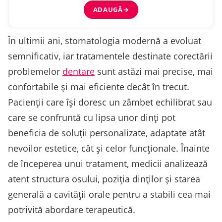
ADAUGĂ
→
În ultimii ani, stomatologia modernă a evoluat
semnificativ, iar tratamentele destinate corectării
problemelor
dentare
sunt astăzi mai precise, mai
confortabile și mai eficiente decât în trecut.
Pacienții care își doresc un zâmbet echilibrat sau
care se confruntă cu lipsa unor dinți pot
beneficia de soluții personalizate, adaptate atât
nevoilor estetice, cât și celor funcționale. Înainte
de începerea unui tratament, medicii analizează
atent structura osului, poziția dinților și starea
generală a cavității orale pentru a stabili cea mai
potrivită abordare terapeutică.