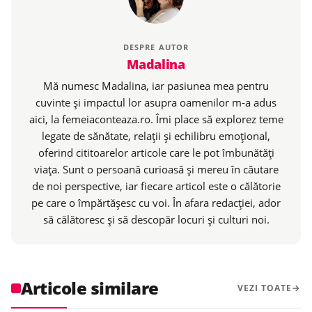
DESPRE AUTOR
Madalina
Mă numesc Madalina, iar pasiunea mea pentru
cuvinte și impactul lor asupra oamenilor m-a adus
aici, la femeiaconteaza.ro. Îmi place să explorez teme
legate de sănătate, relații și echilibru emoțional,
oferind cititoarelor articole care le pot îmbunătăți
viața. Sunt o persoană curioasă și mereu în căutare
de noi perspective, iar fiecare articol este o călătorie
pe care o împărtășesc cu voi. În afara redacției, ador
să călătoresc și să descopăr locuri și culturi noi.
Articole similare
VEZI TOATE