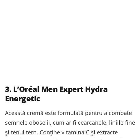
3. L’Oréal Men Expert Hydra
Energetic
Această cremă este formulată pentru a combate
semnele oboselii, cum ar fi cearcănele, liniile fine
și tenul tern. Conține vitamina C și extracte