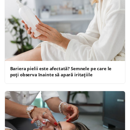
Bariera pielii este afectată? Semnele pe care le
poți observa înainte să apară iritațiile