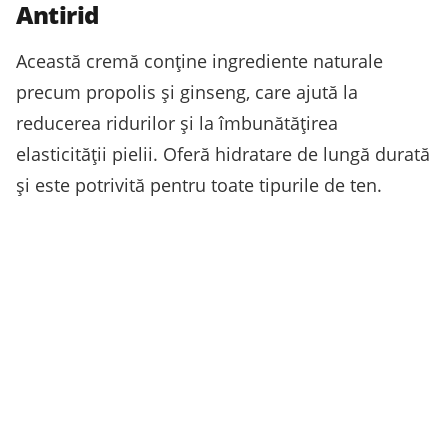
Antirid
Această cremă conține ingrediente naturale
precum propolis și ginseng, care ajută la
reducerea ridurilor și la îmbunătățirea
elasticității pielii. Oferă hidratare de lungă durată
și este potrivită pentru toate tipurile de ten.