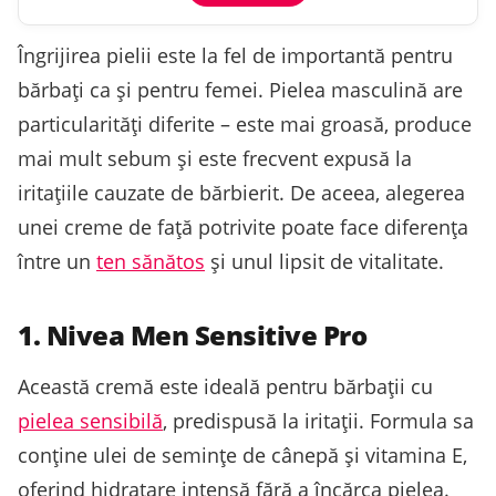
Îngrijirea pielii este la fel de importantă pentru
bărbați ca și pentru femei. Pielea masculină are
particularități diferite – este mai groasă, produce
mai mult sebum și este frecvent expusă la
iritațiile cauzate de bărbierit. De aceea, alegerea
unei creme de față potrivite poate face diferența
între un
ten sănătos
și unul lipsit de vitalitate.
1. Nivea Men Sensitive Pro
Această cremă este ideală pentru bărbații cu
pielea sensibilă
, predispusă la iritații. Formula sa
conține ulei de semințe de cânepă și vitamina E,
oferind hidratare intensă fără a încărca pielea.