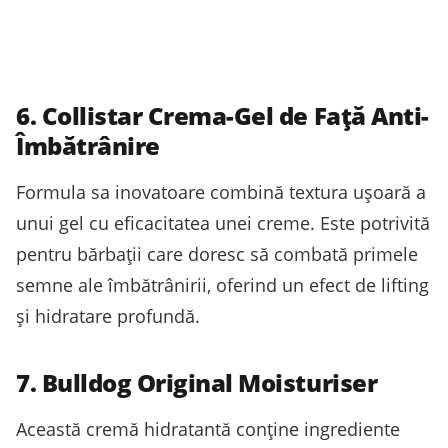
6. Collistar Crema-Gel de Față Anti-
Îmbătrânire
Formula sa inovatoare combină textura ușoară a
unui gel cu eficacitatea unei creme. Este potrivită
pentru bărbații care doresc să combată primele
semne ale îmbătrânirii, oferind un efect de lifting
și hidratare profundă.
7. Bulldog Original Moisturiser
Această cremă hidratantă conține ingrediente