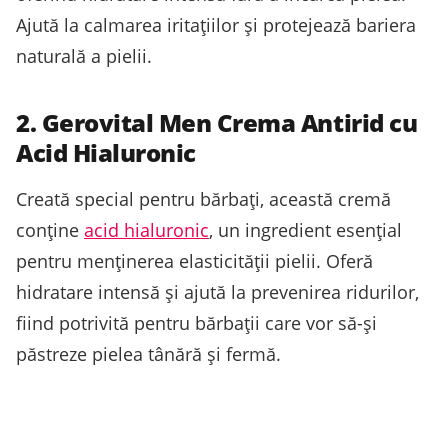
Ajută la calmarea iritațiilor și protejează bariera
naturală a pielii.
2. Gerovital Men Crema Antirid cu
Acid Hialuronic
Creată special pentru bărbați, această cremă
conține
acid hialuronic
, un ingredient esențial
pentru menținerea elasticității pielii. Oferă
hidratare intensă și ajută la prevenirea ridurilor,
fiind potrivită pentru bărbații care vor să-și
păstreze pielea tânără și fermă.