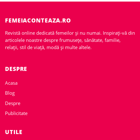
FEMEIACONTEAZA.RO
Revistă online dedicată femeilor și nu numai. Inspirați-vă din
articolele noastre despre frumusețe, sănătate, familie,
relații, stil de viață, modă și multe altele.
DESPRE
Acasa
Blog
Despre
Publicitate
UTILE