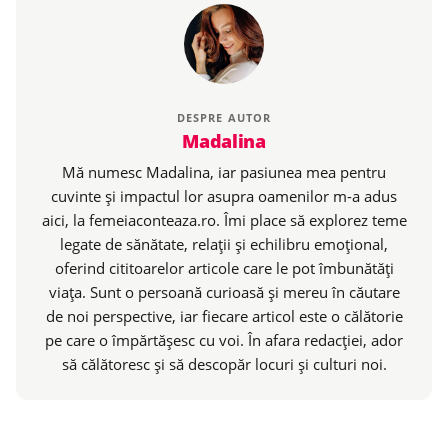
DESPRE AUTOR
Madalina
Mă numesc Madalina, iar pasiunea mea pentru
cuvinte și impactul lor asupra oamenilor m-a adus
aici, la femeiaconteaza.ro. Îmi place să explorez teme
legate de sănătate, relații și echilibru emoțional,
oferind cititoarelor articole care le pot îmbunătăți
viața. Sunt o persoană curioasă și mereu în căutare
de noi perspective, iar fiecare articol este o călătorie
pe care o împărtășesc cu voi. În afara redacției, ador
să călătoresc și să descopăr locuri și culturi noi.