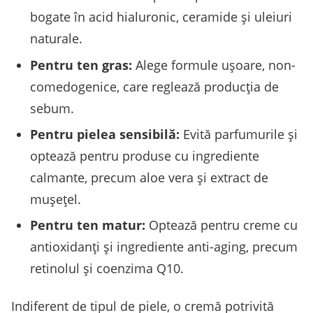
bogate în acid hialuronic, ceramide și uleiuri
naturale.
Pentru ten gras:
Alege formule ușoare, non-
comedogenice, care reglează producția de
sebum.
Pentru pielea sensibilă:
Evită parfumurile și
optează pentru produse cu ingrediente
calmante, precum aloe vera și extract de
mușețel.
Pentru ten matur:
Optează pentru creme cu
antioxidanți și ingrediente anti-aging, precum
retinolul și coenzima Q10.
Indiferent de tipul de piele, o cremă potrivită