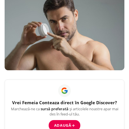
Vrei
Femeia Conteaza
direct în Google Discover?
Marchează-ne ca
sursă preferată
și articolele noastre apar mai
des în feed-ul tău.
ADAUGĂ
→