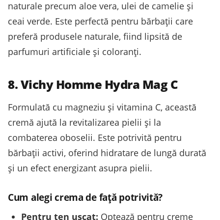
naturale precum aloe vera, ulei de camelie și
ceai verde. Este perfectă pentru bărbații care
preferă produsele naturale, fiind lipsită de
parfumuri artificiale și coloranți.
8. Vichy Homme Hydra Mag C
Formulată cu magneziu și vitamina C, această
cremă ajută la revitalizarea pielii și la
combaterea oboselii. Este potrivită pentru
bărbații activi, oferind hidratare de lungă durată
și un efect energizant asupra pielii.
Cum alegi crema de față potrivită?
Pentru ten uscat:
Optează pentru creme