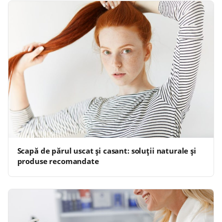
Scapă de părul uscat și casant: soluții naturale și
produse recomandate