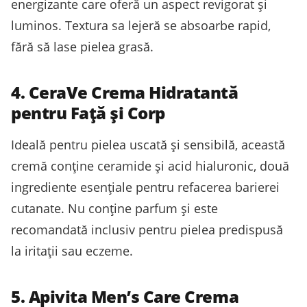
energizante care oferă un aspect revigorat și
luminos. Textura sa lejeră se absoarbe rapid,
fără să lase pielea grasă.
4. CeraVe Crema Hidratantă
pentru Față și Corp
Ideală pentru pielea uscată și sensibilă, această
cremă conține ceramide și acid hialuronic, două
ingrediente esențiale pentru refacerea barierei
cutanate. Nu conține parfum și este
recomandată inclusiv pentru pielea predispusă
la iritații sau eczeme.
5. Apivita Men’s Care Crema