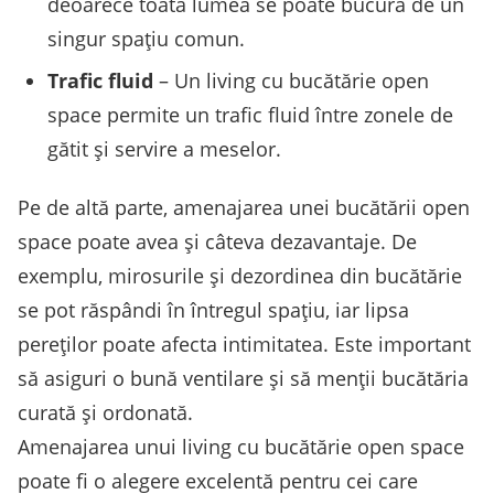
deoarece toată lumea se poate bucura de un
singur spațiu comun.
Trafic fluid
– Un living cu bucătărie open
space permite un trafic fluid între zonele de
gătit și servire a meselor.
Pe de altă parte, amenajarea unei bucătării open
space poate avea și câteva dezavantaje. De
exemplu, mirosurile și dezordinea din bucătărie
se pot răspândi în întregul spațiu, iar lipsa
pereților poate afecta intimitatea. Este important
să asiguri o bună ventilare și să menții bucătăria
curată și ordonată.
Amenajarea unui living cu bucătărie open space
poate fi o alegere excelentă pentru cei care