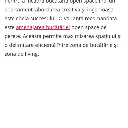
Pentru a încadra bucătăria open space într-un
apartament, abordarea creativă și ingenioasă
este cheia succesului. O variantă recomandată
este
amenajarea bucătăriei
open space pe
perete. Aceasta permite maximizarea spațiului și
o delimitare eficientă între zona de bucătărie și
zona de living.