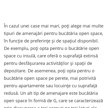
În cazul unei case mai mari, poți alege mai multe
tipuri de amenajări pentru bucătăria open space,
în funcție de preferințe și de spațiul disponibil.
De exemplu, poți opta pentru o bucătărie open
space cu insulă, care oferă o suprafață extinsă
pentru desfășurarea activităților și spații de
depozitare. De asemenea, poți opta pentru o
bucătărie open space pe perete, mai potrivită
pentru apartamente sau locuințe cu suprafață
redusă. Un alt tip de amenajare este bucătăria
open space în formă de G, care se caracterizează
prin dispunerea a trei corpuri pe trei laturi ale