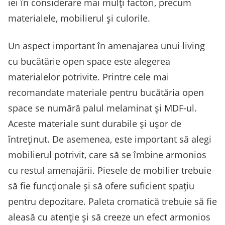
iei în considerare mai mulți factori, precum
materialele, mobilierul și culorile.
Un aspect important în amenajarea unui living
cu bucătărie open space este alegerea
materialelor potrivite. Printre cele mai
recomandate materiale pentru bucătăria open
space se numără palul melaminat și MDF-ul.
Aceste materiale sunt durabile și ușor de
întreținut. De asemenea, este important să alegi
mobilierul potrivit, care să se îmbine armonios
cu restul amenajării. Piesele de mobilier trebuie
să fie funcționale și să ofere suficient spațiu
pentru depozitare. Paleta cromatică trebuie să fie
aleasă cu atenție și să creeze un efect armonios