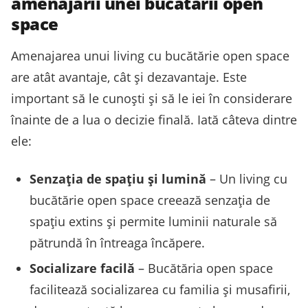
amenajării unei bucătării open
space
Amenajarea unui living cu bucătărie open space
are atât avantaje, cât și dezavantaje. Este
important să le cunoști și să le iei în considerare
înainte de a lua o decizie finală. Iată câteva dintre
ele:
Senzația de spațiu și lumină
– Un living cu
bucătărie open space creează senzația de
spațiu extins și permite luminii naturale să
pătrundă în întreaga încăpere.
Socializare facilă
– Bucătăria open space
facilitează socializarea cu familia și musafirii,