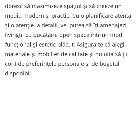
doresc să maximizeze spațiul și să creeze un
mediu modern și practic. Cu o planificare atentă
și o atenție la detalii, vei putea să îți amenajezi
livingul cu bucătărie open space într-un mod
funcțional și estetic plăcut. Asigură-te că alegi
materiale și mobilier de calitate și nu uita să ții
cont de preferințele personale și de bugetul
disponibil.