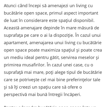
Atunci când începi să amenajezi un living cu
bucătărie open space, primul aspect important
de luat în considerare este spațiul disponibil.
Această amenajare depinde în mare măsură de
suprafața pe care o ai la dispoziție. În cazul unui
apartament, amenajarea unui living cu bucătărie
open space poate maximiza spațiul și poate crea
un mediu ideal pentru gătit, servirea meselor și
primirea musafirilor. În cazul unei case, cu o
suprafață mai mare, poți alege tipul de bucătărie
care se potrivește cel mai bine preferințelor tale
și să îți creezi un spațiu care să ofere o
perspectivă mai bună întregii încăperi.