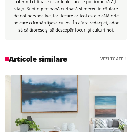
oferind cititoarelor articole care le pot îmbunătăți
viața. Sunt o persoană curioasă și mereu în căutare
de noi perspective, iar fiecare articol este o călătorie
pe care o împărtășesc cu voi. În afara redacției, ador
să călătoresc și să descopăr locuri și culturi noi.
Articole similare
VEZI TOATE