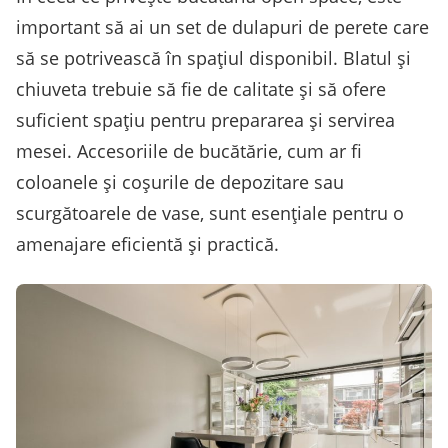
important să ai un set de dulapuri de perete care
să se potrivească în spațiul disponibil. Blatul și
chiuveta trebuie să fie de calitate și să ofere
suficient spațiu pentru prepararea și servirea
mesei. Accesoriile de bucătărie, cum ar fi
coloanele și coșurile de depozitare sau
scurgătoarele de vase, sunt esențiale pentru o
amenajare eficientă și practică.