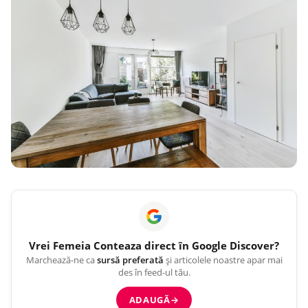
Vrei
Femeia Conteaza
direct în Google Discover?
Marchează-ne ca
sursă preferată
și articolele noastre apar mai
des în feed-ul tău.
ADAUGĂ
→