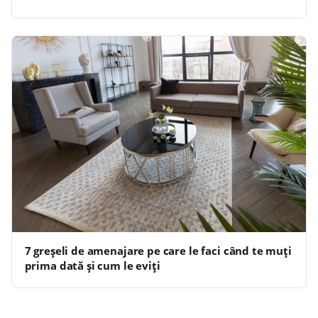
7 greșeli de amenajare pe care le faci când te muți
prima dată și cum le eviți