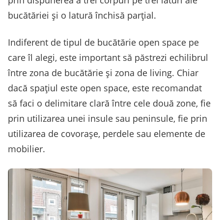
bucătăriei și o latură închisă parțial.
Indiferent de tipul de bucătărie open space pe
care îl alegi, este important să păstrezi echilibrul
între zona de bucătărie și zona de living. Chiar
dacă spațiul este open space, este recomandat
să faci o delimitare clară între cele două zone, fie
prin utilizarea unei insule sau peninsule, fie prin
utilizarea de covorașe, perdele sau elemente de
mobilier.