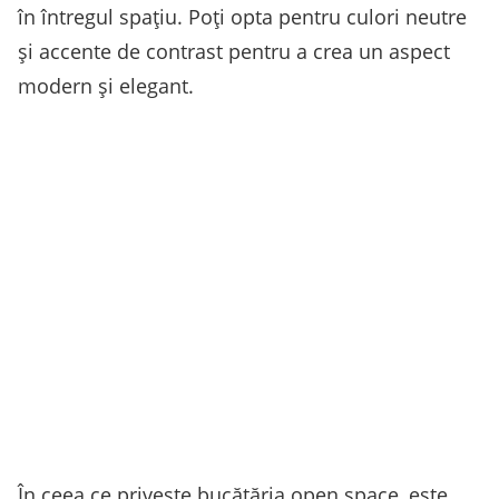
în întregul spațiu. Poți opta pentru culori neutre
și accente de contrast pentru a crea un aspect
modern și elegant.
În ceea ce privește bucătăria open space, este