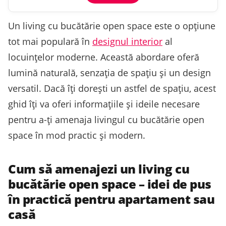
Un living cu bucătărie open space este o opțiune
tot mai populară în
designul interior
al
locuințelor moderne. Această abordare oferă
lumină naturală, senzația de spațiu și un design
versatil. Dacă îți dorești un astfel de spațiu, acest
ghid îți va oferi informațiile și ideile necesare
pentru a-ți amenaja livingul cu bucătărie open
space în mod practic și modern.
Cum să amenajezi un living cu
bucătărie open space – idei de pus
în practică pentru apartament sau
casă