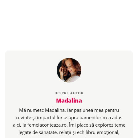
DESPRE AUTOR
Madalina
Mă numesc Madalina, iar pasiunea mea pentru
cuvinte și impactul lor asupra oamenilor m-a adus
aici, la femeiaconteaza.ro. Îmi place să explorez teme
legate de sănătate, relații și echilibru emoțional,