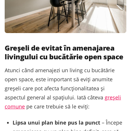
Greșeli de evitat în amenajarea
livingului cu bucătărie open space
Atunci când amenajezi un living cu bucătărie
open space, este important să eviți anumite
greșeli care pot afecta funcționalitatea și
aspectul general al spațiului. Iată câteva
greșeli
comune
pe care trebuie să le eviți:
Lipsa unui plan bine pus la punct
– Începe