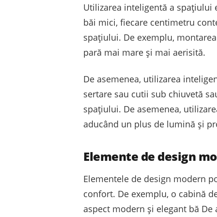
Utilizarea inteligentă a spațiulu
băi mici, fiecare centimetru cont
spațiului. De exemplu, montarea 
pară mai mare și mai aerisită.
De asemenea, utilizarea intelige
sertare sau cutii sub chiuvetă sau
spațiului. De asemenea, utilizare
aducând un plus de lumină și p
Elemente de design mod
Elementele de design modern pot
confort. De exemplu, o cabină de
aspect modern și elegant bă De