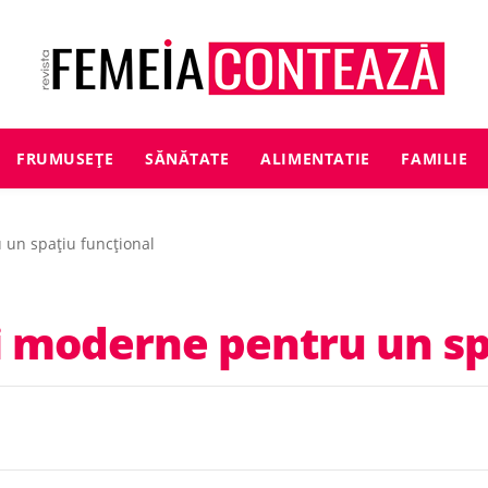
FRUMUSEȚE
SĂNĂTATE
ALIMENTATIE
FAMILIE
 un spațiu funcțional
i moderne pentru un sp