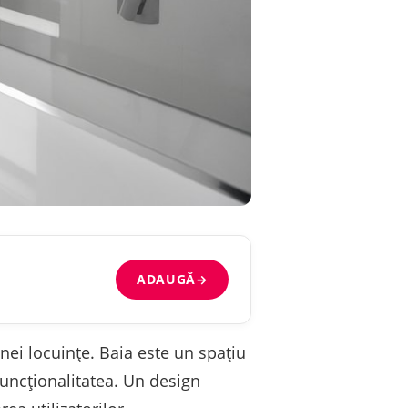
ADAUGĂ
→
nei locuințe. Baia este un spațiu
 funcționalitatea. Un design