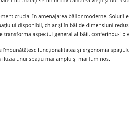
ate îmbunătăți semnificativ calitatea vieții și bunăstar
ement crucial în amenajarea băilor moderne. Soluțiile
ațiului disponibil, chiar și în băi de dimensiuni reduse
transforma aspectul general al băii, conferindu-i o e
e îmbunătățesc funcționalitatea și ergonomia spațiulu
 iluzia unui spațiu mai amplu și mai luminos.