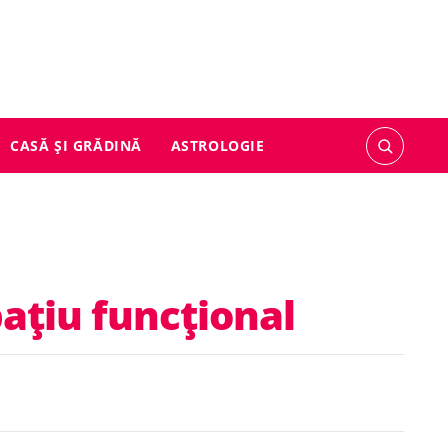
CASĂ ȘI GRĂDINĂ
ASTROLOGIE
ațiu funcțional