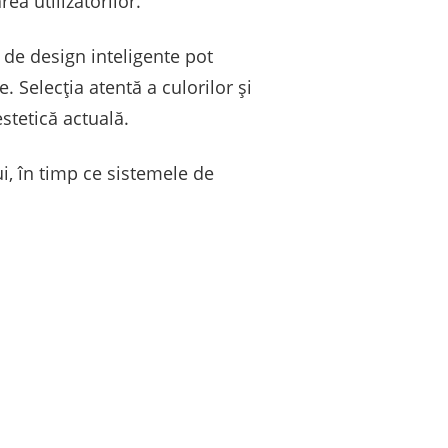
ea utilizatorilor.
 de design inteligente pot
. Selecția atentă a culorilor și
stetică actuală.
i, în timp ce sistemele de